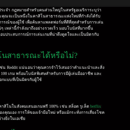
็นประจำ กฎหมายสำหรับคนส่วนใหญ่ในสหรัฐอเมริการะบุว่า
ะคุณจะเป็นหนึ่งในคาสิโนสาธารณะแห่งใหม่ที่กำลังได้รับ
องผู้ใช้ เพื่อค้นหาแพลตฟอร์มที่ดีที่สุดสำหรับการเล่น
ๆ เหล่านี้กำลังมาถึงอย่างรวดเร็ว มอบโบนัสที่มากขึ้น
22 มอบประสบการณ์การเล่นเกมที่น่าดึงดูดใจและเป็นมิตรกับ
โนสาธารณะได้หรือไม่?
 เช่น Reddit แน่นอนว่าคุณควรจำไว้เสมอว่าคำแนะนำและสิ่ง
 100 เกม พร้อมโบนัสพิเศษสำหรับการมีผู้เล่นมืออาชีพ และ
แบบที่เป็นมิตรกับผู้ใช้
สิโนในสังคมเสนอเกมฟรี 100% เช่น สล็อต รูเล็ต
betflix
องคุณเอง การให้ของเจ้ามือใหม่ หรือแม้กระทั่งการเสี่ยงโชค
างยิ่งในเอเชีย