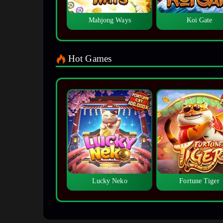
Mahjong Ways
Koi Gate
Hot Games
Lucky Neko
Fortune Tiger