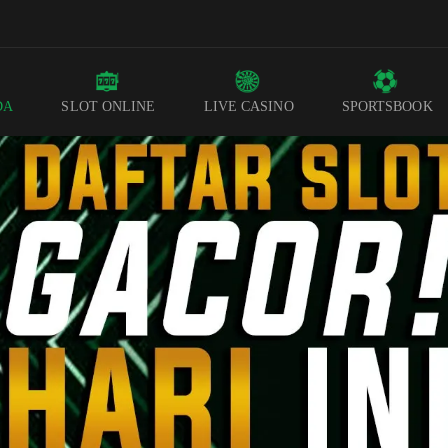
DA
SLOT ONLINE
LIVE CASINO
SPORTSBOOK