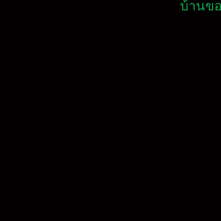
บ้านขอ