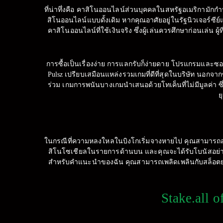
ที่น่าทึ่งคือ คาสิโนออนไลน์ส่วนบุคคลในสหรัฐอเมริกามักกำหน
สิโนออนไลน์แบบดั้งเดิม หากคุณอาศัยอยู่ในรัฐนิวเจอร์
คาสิโนออนไลน์ที่ใช้เงินจริง ซึ่งผู้เล่นควรศึกษาก่อนเล่
การซื้อเป็นเรื่องง่าย การแลกรับก็ง่ายดาย โปรแกรมและซอ
Pulsz เปรียบเสมือนแหล่งรวมเกมที่ดีที่สุดในบริษัท นอกจา
ร่วม เกมการพนันบางเกมนำเสนอด้วยโทเค็นที่ไม่มีมูลค่า ซึ
ย
ในกรณีที่ความหลงใหลในบิงโกเริ่มจางหายไป คุณสามารถลองเ
สิโนโซเชียลในรายการด้านบน และคุณจะได้รับโบนัสอย่างต่
สำหรับคำแนะนำของฉัน คุณสามารถเพลิดเพลินกับสล็อตย
Stake.all 