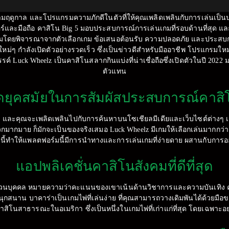
นตามฤดูกาล และโปรแกรมความภักดีในตัวที่ให้คุณเพลิดเพลินกับการเล่นเป
ร์และมือถือ คาสิโน Big 5 มอบประสบการณ์การเล่นเกมที่รอบด้านที่สุด แล
โดยพิจารณาจากตัวเลือกเกม ข้อเสนอต้อนรับ ความปลอดภัย และประสบการณ์ข
หม่ๆ กำลังเปิดตัวอย่างรวดเร็ว ซึ่งเป็นข่าวดีสำหรับมืออาชีพ โปรแกรมใหม่
สรรค์ Luck Wheelz เป็นคาสิโนสลากกินแบ่งที่น่าเชื่อถือซึ่งเปิดตัวในปี 20
ตัวแทน
ุคสมัยในการสัมผัสประสบการณ์คาสิ
ัวเอง และคุณจะเพลิดเพลินไปกับการค้นหาบนโซเชียลมีเดียและเว็บไซต์ต่างๆ
วกมากมาย ก็มักจะเป็นของจริงเสมอ Luck Wheelz มีเกมให้เลือกเล่นมากกว่า
ดนี้ทำให้แพลตฟอร์มนี้มีการนำทางและการเล่นเกมที่ง่ายดาย ผสานกับการออก
แอปพลิเคชั่นคาสิโนสังคมที่ดีที่สุด
่วนบุคคล หมายความว่าคะแนนของเขาเน้นด้านวิชาการและความบันเทิง คา
กสนาน บาคาร่าเป็นเกมไพ่ที่เล่นง่าย ที่คุณสามารถวางเดิมพันได้ด้วยมือข
คาสิโนสาธารณะในอเมริกา ซึ่งเป็นหนึ่งในเกมไพ่ที่เก่าแก่ที่สุด โดยเฉพาะอย่