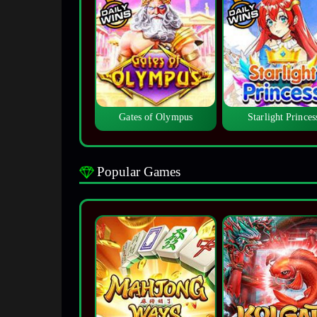
Gates of Olympus
Starlight Princes
Popular Games