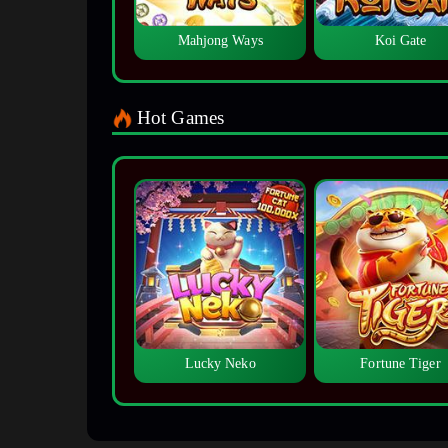
Mahjong Ways
Koi Gate
Hot Games
Lucky Neko
Fortune Tiger