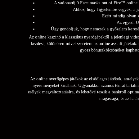
A vadonatúj 9 Face masks out of Fire™ online n
Ahhoz, hogy figyelembe vegyék, a jel
Ezért mindig olyan 
Az egyedi U
Úgy gondoljuk, hogy nemcsak a győzelem keresésé
Az online kaszinó a klasszikus nyerőgépektől a jelenlegi vid
kezdést, különösen mivel szeretem az online asztali játékok
gyors bónuszkölcsönöket kaphat
Az online nyerőgépes játékok az elsődleges játékok, amelyeke
nyereményeket kínálnak. Ugyanakkor számos témát tartalmaz
esélyek megváltoztatására, és lehetővé teszik a bankroll optim
magassága, és az hatá