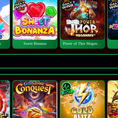
s
Sweet Bonanza
Power of Thor Megaways