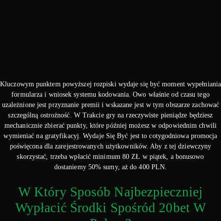
Kluczowym punktem powyższej rozpiski wydaje się być moment wypełniani
formularza i wniosek systemu kodowania. Owo właśnie od czasu tego
uzależnione jest przyznanie premii i wskazane jest w tym obszarze zachować
szczególną ostrożność. W Trakcie gry na rzeczywiste pieniądze będziesz
mechanicznie zbierać punkty, które później możesz w odpowiednim chwili
wymieniać na gratyfikacyj. Wydaje Się Być jest to cotygodniowa promocja
poświęcona dla zarejestrowanych użytkowników. Aby z tej dziewczyny
skorzystać, trzeba wpłacić minimum 80 ZŁ w piątek, a bonusowo
dostaniemy 50% sumy, aż do 400 PLN.
W Który Sposób Najbezpieczniej
Wypłacić Środki Spośród 20bet W