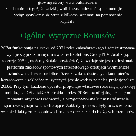
głównej strony www bukmachera.
Pomimo tegoż, że zniżki gwoli kasyna odrzucić są tak mnogie,
wciąż spotykamy się wraz z kilkoma szansami na pomnożenie
kapitału.
Ogólne Wytyczne Bonusów
20Bet funkcjonuje na rynku od 2021 roku kalendarzowego i administrowane
wydaje się przez firmę o nazwie TechSolutions Group N.V. Analizując
recenzję 20Bet, możemy śmiało powiedzieć, że wydaje się jest to doskonała
platforma zakładów sportowych internetowego oferująca wyśmienicie
rozbudowane kasyno mobilne. Szeroki zakres dostępnych komputerów
hazardowych i zakładów muzycznych jest dowodem na pełen profesjonalizm
20Bet. Przy tym każdemu operator proponuje właściwie rozwiniętą aplikację
mobilną na iOS a także Androida. Podest 20Bet ma oficjalną licencję od
momentu organów rządowych, a przygotowywane kursy na zdarzenia
sportowe są naprawdę zachęcające. Zakłady sportowe były oczywiście na
wstępie i faktycznie stopniowo firma rozkręcała się do bieżących rozmiarów.