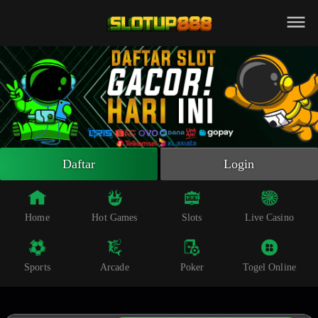
Beranda
Slot Online
Live Casino
Sportsbook
Arcade
Togel Online
Daftar
Login
Poker
Whatsapp
Home
Hot Games
Slots
Live Casino
Telegram
Sports
Arcade
Poker
Togel Online
Livechat