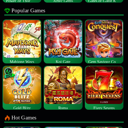
Power of Thor Megaways
Aztec Gems
Gates of Gatot Kaca
Popular Games
Mahjong Ways
Koi Gate
Gem Saviour Conquest
Gold Blitz
Roma
Fiery Sevens
Hot Games