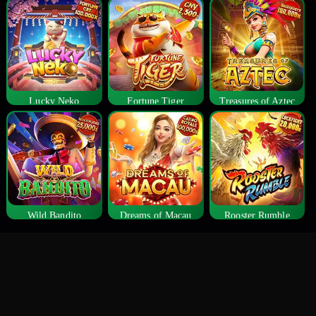
Lucky Neko
Fortune Tiger
Treasures of Aztec
Wild Bandito
Dreams of Macau
Rooster Rumble