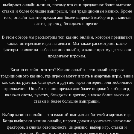
выбирают онлайн-казино, потому что они предлагают более высокие
ставки и более большие выигрыши, чем традиционные казино. Кроме
того, онлайн-казино предлагают более широкий выбор игр, включая
слоты, рулетку, блэкджек и другие.
В этом обзоре мы рассмотрим топ казино онлайн, которые предлагают
самые интересные игры на деньги. Мы также рассмотрим, какие
факторы влияют на выбор казино онлайн, и какие преимущества они
предлагают игрокам.
Казино онлайн: что это? Казино онлайн – это онлайн-версия
традиционного казино, где игроки могут играть в азартные игры, такие
как слоты, рулетка, блэкджек и другие, через интернет или мобильное
приложение. Онлайн-казино предлагают более широкий выбор игр,
включая слоты, рулетку, блэкджек и другие, а также более высокие
ставки и более большие выигрыши.
Выбор казино онлайн – это важный шаг для любителей азартных игр.
Когда выбирают казино онлайн, игроки должны учитывать несколько
факторов, включая безопасность, лицензию, выбор игр, ставки и
выигрыши. Кроме того, игроки должны учитывать, какие