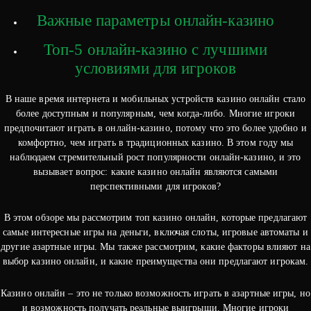
Важные параметры онлайн-казино
Топ-5 онлайн-казино с лучшими
условиями для игроков
В наше время интернета и мобильных устройств казино онлайн стало
более доступным и популярным, чем когда-либо. Многие игроки
предпочитают играть в онлайн-казино, потому что это более удобно и
комфортно, чем играть в традиционных казино. В этом году мы
наблюдаем стремительный рост популярности онлайн-казино, и это
вызывает вопрос: какие казино онлайн являются самыми
перспективными для игроков?
В этом обзоре мы рассмотрим топ казино онлайн, которые предлагают
самые интересные игры на деньги, включая слоты, игровые автоматы и
другие азартные игры. Мы также рассмотрим, какие факторы влияют на
выбор казино онлайн, и какие преимущества они предлагают игрокам.
Казино онлайн – это не только возможность играть в азартные игры, но
и возможность получать реальные выигрыши. Многие игроки