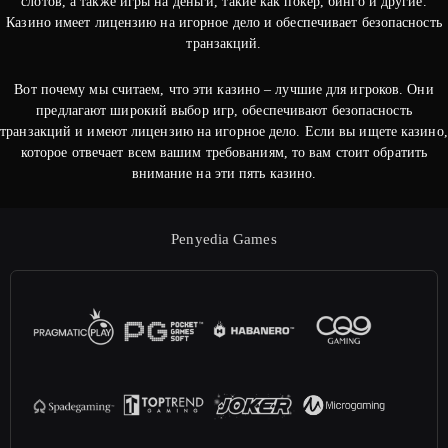
слотов, а также игры на деньги, такие как покер, бинго и другие.
Казино имеет лицензию на игорное дело и обеспечивает безопасность
транзакций.
Вот почему мы считаем, что эти казино – лучшие для игроков. Они
предлагают широкий выбор игр, обеспечивают безопасность
транзакций и имеют лицензию на игорное дело. Если вы ищете казино,
которое отвечает всем вашим требованиям, то вам стоит обратить
внимание на эти пять казино.
Penyedia Games