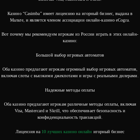
Казино “Casimba” имеет лицензию на игорный бизнес, выдана в
Мальте, и является членом ассоциации онлайн-казино eCogra.
Вот почему мы рекомендуем игрокам из России играть в этих онлайн-
казино:
Большой выбор игровых автоматов
Оба казино предлагают игрокам огромный выбор игровых автоматов,
включая слоты с высокими джекпотами и игры с реальными дилерами.
Надежные методы оплаты
Оба казино предлагают игрокам различные методы оплаты, включая
Visa, Mastercard и Skrill, что обеспечивает безопасность и
конфиденциальность транзакций.
Лицензия на
10 лучших казино онлайн
игорный бизнес