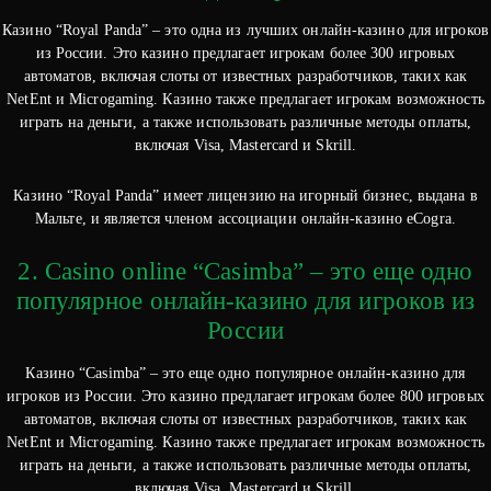
Казино “Royal Panda” – это одна из лучших онлайн-казино для игроков
из России. Это казино предлагает игрокам более 300 игровых
автоматов, включая слоты от известных разработчиков, таких как
NetEnt и Microgaming. Казино также предлагает игрокам возможность
играть на деньги, а также использовать различные методы оплаты,
включая Visa, Mastercard и Skrill.
Казино “Royal Panda” имеет лицензию на игорный бизнес, выдана в
Мальте, и является членом ассоциации онлайн-казино eCogra.
2. Casino online “Casimba” – это еще одно
популярное онлайн-казино для игроков из
России
Казино “Casimba” – это еще одно популярное онлайн-казино для
игроков из России. Это казино предлагает игрокам более 800 игровых
автоматов, включая слоты от известных разработчиков, таких как
NetEnt и Microgaming. Казино также предлагает игрокам возможность
играть на деньги, а также использовать различные методы оплаты,
включая Visa, Mastercard и Skrill.