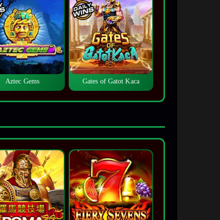
Aztec Gems
Gates of Gatot Kaca