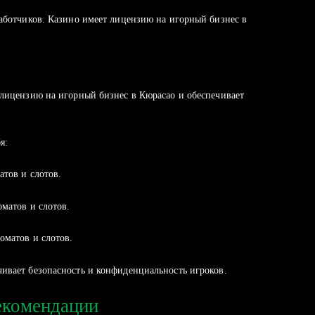
зработчиков. Казино имеет лицензию на игорный бизнес в
т лицензию на игорный бизнес в Кюрасао и обеспечивает
я:
атов и слотов.
оматов и слотов.
томатов и слотов.
чивает безопасность и конфиденциальность игроков.
екомендации