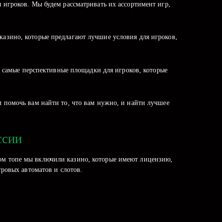
я игроков. Мы будем рассматривать их ассортимент игр,
казино, которые предлагают лучшие условия для игроков,
ь самые перспективные площадки для игроков, которые
ем помочь вам найти то, что вам нужно, и найти лучшее
ссии
ом топе мы включили казино, которые имеют лицензию,
ровых автоматов и слотов.