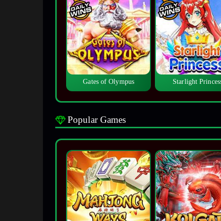
Gates of Olympus
Starlight Princes
Popular Games