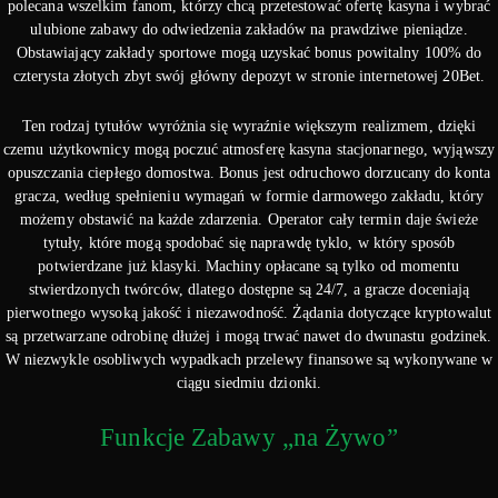
polecana wszelkim fanom, którzy chcą przetestować ofertę kasyna i wybrać
ulubione zabawy do odwiedzenia zakładów na prawdziwe pieniądze.
Obstawiający zakłady sportowe mogą uzyskać bonus powitalny 100% do
czterysta złotych zbyt swój główny depozyt w stronie internetowej 20Bet.
Ten rodzaj tytułów wyróżnia się wyraźnie większym realizmem, dzięki
czemu użytkownicy mogą poczuć atmosferę kasyna stacjonarnego, wyjąwszy
opuszczania ciepłego domostwa. Bonus jest odruchowo dorzucany do konta
gracza, według spełnieniu wymagań w formie darmowego zakładu, który
możemy obstawić na każde zdarzenia. Operator cały termin daje świeże
tytuły, które mogą spodobać się naprawdę tyklo, w który sposób
potwierdzane już klasyki. Machiny opłacane są tylko od momentu
stwierdzonych twórców, dlatego dostępne są 24/7, a gracze doceniają
pierwotnego wysoką jakość i niezawodność. Żądania dotyczące kryptowalut
są przetwarzane odrobinę dłużej i mogą trwać nawet do dwunastu godzinek.
W niezwykle osobliwych wypadkach przelewy finansowe są wykonywane w
ciągu siedmiu dzionki.
Funkcje Zabawy „na Żywo”