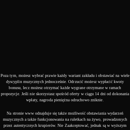
Poza tym, możesz wybrać prawie każdy wariant zakładu i obstawiać na wiele
dyscyplin muzycznych jednocześnie. Odrzucić możesz wypłacić kwoty
bonusu, lecz możesz otrzymać każde wygrane otrzymane w ramach
propozycje. Jeśli nie skorzystasz spośród oferty w ciągu 14 dni od dokonania
wpłaty, nagroda pieniężna odruchowo zniknie.
Na stronie www odnajduje się także możliwość obstawiania wydarzeń
muzycznych a także funkcjonowania na ruletkach na żywo, prowadzonych
przez autentycznych krupierów. Nie Zaakceptować, jednak są w wyższym