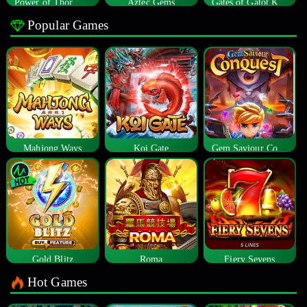
Power of Thor Megaways
Aztec Gems
Gates of Gatot Kaca
Popular Games
Mahjong Ways
Koi Gate
Gem Saviour Conquest
Gold Blitz
Roma
Fiery Sevens
Hot Games