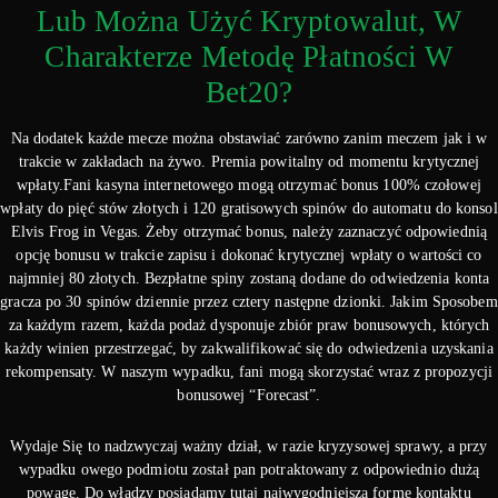
Lub Można Użyć Kryptowalut, W
Charakterze Metodę Płatności W
Bet20?
Na dodatek każde mecze można obstawiać zarówno zanim meczem jak i w
trakcie w zakładach na żywo. Premia powitalny od momentu krytycznej
wpłaty.Fani kasyna internetowego mogą otrzymać bonus 100% czołowej
wpłaty do pięć stów złotych i 120 gratisowych spinów do automatu do konsol
Elvis Frog in Vegas. Żeby otrzymać bonus, należy zaznaczyć odpowiednią
opcję bonusu w trakcie zapisu i dokonać krytycznej wpłaty o wartości co
najmniej 80 złotych. Bezpłatne spiny zostaną dodane do odwiedzenia konta
gracza po 30 spinów dziennie przez cztery następne dzionki. Jakim Sposobem
za każdym razem, każda podaż dysponuje zbiór praw bonusowych, których
każdy winien przestrzegać, by zakwalifikować się do odwiedzenia uzyskania
rekompensaty. W naszym wypadku, fani mogą skorzystać wraz z propozycji
bonusowej “Forecast”.
Wydaje Się to nadzwyczaj ważny dział, w razie kryzysowej sprawy, a przy
wypadku owego podmiotu został pan potraktowany z odpowiednio dużą
powagę. Do władzy posiadamy tutaj najwygodniejszą formę kontaktu