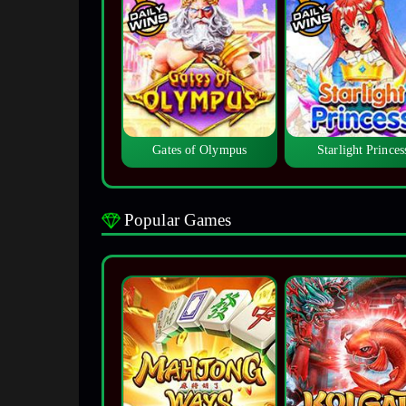
Gates of Olympus
Starlight Princes
Popular Games