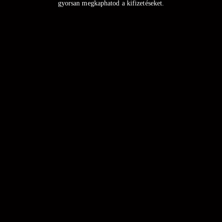
gyorsan megkaphatod a kifizetéseket.