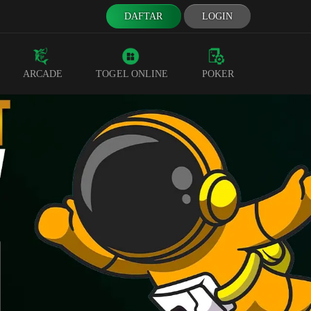
DAFTAR
LOGIN
ARCADE
TOGEL ONLINE
POKER