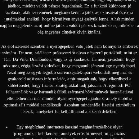
játékot, mielőtt valódi pénzre fogadnának. Ez a funkció különösen jó
azoknak, akik szeretnének megismerkedni a játék aspektusaival és extra
jutalmakkal anélkül, hogy bármilyen anyagi esélyük lenne. A hét minden
napján megjelenik az új online játék a valódi pénzes kaszinókban, miközben a
cég ingyenes címeket kíván kínálni.
Az előfizetéssel szemben a nyerőgépeken való játék nem könnyű az emberek
számára. De nem, találhatsz próbaverziót olyan népszerű portokból, mint az
IGT Da Vinci Diamonds-a, vagy az új kiadások. Ha nem, javaslom, hogy
nézz meg végigjátszási videókat, hogy megtanulj játszani egy nyerőgéppel.
Nézd meg az egyik legjobb szerencsejáték-ipari weboldalt még ma, és
gyakorold az összes információt, amit megadtunk, hogy elkezdhesd a
küldetésedet, hogy fizetési stratégiákkal tudj játszani. A régimódi PC-
felhasználók vagy harmadik féltől származó bővítmények használatával
ellentétben ma már minden olyan nyerőgépet ajánlunk, amely mobilra
optimalizált móddal rendelkezik. Azonban mindenféle fizetési szimbólum
létezik, amelyeket fel kell állítanod a siker érdekében.
Egy megbízható internetes kaszinó meghatározásához olyan
programokat kell keresni, amelyek erős hírnévvel, magabiztos