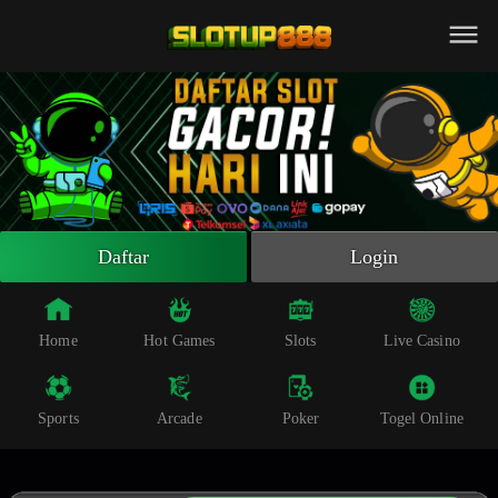
Beranda
Slot Online
Live Casino
Sportsbook
Arcade
Togel Online
Daftar
Login
Poker
Whatsapp
Home
Hot Games
Slots
Live Casino
Telegram
Sports
Arcade
Poker
Togel Online
Livechat