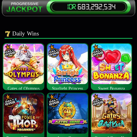
Daily Wins
Gates of Olympus
Starlight Princess
Sweet Bonanza