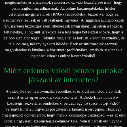
megteremtése és a játékosok rendszerekhez való hozzáférése iránt, hogy
biztonságban maradhassanak. Az online kaszinójátékokat hiteles
véletlenszám-generátorok (RNG-k) működtetik, biztosítva, hogy az
eredmények reálisak és változatlanok legyenek. A független auditáló cégek
rendszeresen biztosítják ezen lehetőségek integritását. Ügyeljen a fogadási
feltételekre, a jogosult játékokra és a lehetséges befejezési időkre, hogy a
legjobb ajánlatot tegye. Tekintse meg a teljes körűen kiadott kaszinókat, és
találjon meg néhány gyakori kérdést. Ezek az információk azonnali
megoldásokat is kínálnak a közismert problémákra, amelyek segítenek a
legtöbbet kihozni online kaszinózásából.
Miért érdemes valódi pénzes portokat
játszani az interneten?
A videojáték 20 nyerővonallal rendelkezik, és kiválaszthatod a vonalak
számát és az egyes sorokra vonatkozó tétet. A DuckyLuck innovatív
közösségi részvétellel rendelkezik, például egy myspace „Stop Video”
versenyt kínál 25 ingyenes pörgetésért a kiemelt nyerőgépen. Hozz egy
megalapozott döntést arról, hogy melyik kaszinóhoz csatlakozol – ez az első
lépés a nagyszerű szerencsejáték-élmény felé. Nem kínálnak élő ügynöki