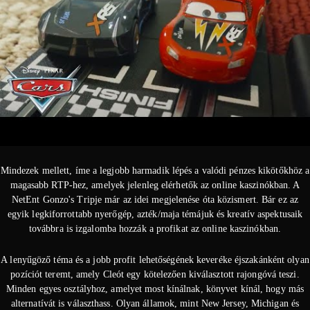
Mindezek mellett, íme a legjobb harmadik lépés a valódi pénzes kikötőkhöz a
magasabb RTP-hez, amelyek jelenleg elérhetők az online kaszinókban. A
NetEnt Gonzo's Tripje már az idei megjelenése óta közismert. Bár ez az
egyik legkiforrottabb nyerőgép, azték/maja témájuk és kreatív aspektusaik
továbbra is izgalomba hozzák a profikat az online kaszinókban.
A lenyűgöző téma és a jobb profit lehetőségének keveréke éjszakánként olyan
pozíciót teremt, amely Cleót egy kötelezően kiválasztott rajongóvá teszi.
Minden egyes osztályhoz, amelyet most kínálnak, könyvet kínál, hogy más
alternatívát is választhass. Olyan államok, mint New Jersey, Michigan és