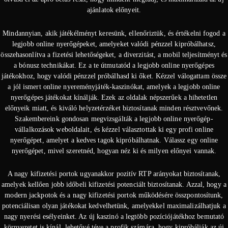
ajánlatok előnyeit.
Mindannyian, akik játékélményt keresünk, ellenőriztük, és értékelni fogod a
legjobb online nyerőgépeket, amelyeket valódi pénzzel kipróbálhatsz,
összehasonlítva a fizetési lehetőségeket, a diverzitást, a mobil teljesítményt és
a bónusz technikákat. Ez a te útmutatód a legjobb online nyerőgépes
játékokhoz, hogy valódi pénzzel próbálhasd ki őket. Kézzel válogattam össze
a jól ismert online nyereményjáték-kaszinókat, amelyek a legjobb online
nyerőgépes játékokat kínálják. Ezek az oldalak népszerűek a hihetetlen
előnyeik miatt, és kiváló helyzetérzéket biztosítanak minden résztvevőnek.
Szakembereink gondosan megvizsgálták a legjobb online nyerőgép-
vállalkozások weboldalait, és kézzel választottak ki egy profi online
nyerőgépet, amelyet a kedves tagok kipróbálhatnak. Válassz egy online
nyerőgépet, mivel szeretnéd, hogyan néz ki és milyen előnyei vannak.
A nagy kifizetési portok ugyanakkor pozitív RTP arányokat biztosítanak,
amelyek kellően jobb időbeli kifizetési potenciált biztosítanak. Azzal, hogy a
modern jackpotok és a nagy kifizetési portok működésére összpontosítunk,
potenciálisan olyan játékokat kedvelhetünk, amelyekkel maximalizálhatjuk a
nagy nyerési esélyeinket. Az új kaszinó a legtöbb pozíciójátékhoz bemutató
környezetet is kínál, lehetővé téve a profik számára, hogy kipróbálják az új