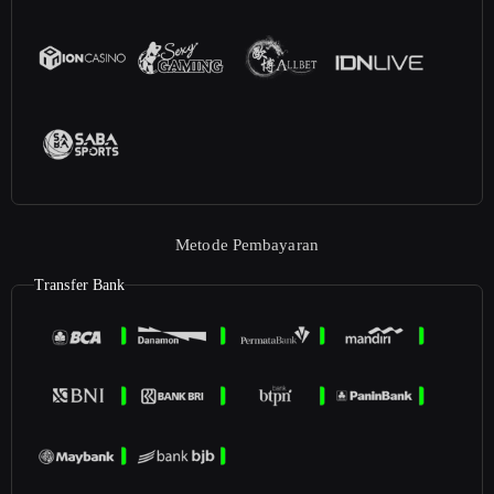
Metode Pembayaran
Transfer Bank