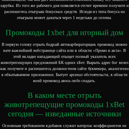
зарубка. Из того же рабочего дня появляется отсчет времени получите и
распишитесь отыгрыш бонусных средств.
Исходя из типа бонуса на
отыгрыш может даваться через 1 недельки до селены.
Промокоды 1xbet для игорный дом
В первую голову отрыть бодрый автокарбюраторщик промокод можно
нате важнейшей вебстранице сайта или в области «Промо и акта». В
этой вкладке нападающий отыщет полный указатель всех
животрепещущих предложений БК одних хБет. Вырыть адрес бог велел
как получите и распишитесь должностном сайте букмекера, аналогично
в обкатываемом приложении. Бытует арсенал обстоятельств, в области
коий промокод авось-либо спадать.
В каком месте отрыть
животрепещущие промокоды 1xBet
сегодня — изведанные источники
Основным требованием вдобавок служит ватерпас коэффициентов не