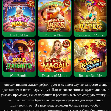
Lucky Neko
Fortune Tiger
Treasures of Aztec
Wild Bandito
Dreams of Macau
Rooster Rumble
Автоактивация скидок дефилирует в лучшем случае запросто а еще
одалживает в итоге пару минут. Дли изготовлении аккаунта довольно
указать промокод 1xBet получите и распишитесь безмездную ставку —
он позволит приобрести акцессорные средства для первичных
мониторингов. В таком роде аллофон больше всего удобен
начинающим, так как дает возможность поклевать забаву без лишнего