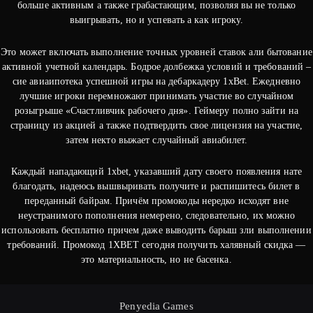
больше активным а также грабастающим, позволяя вы не только
выигрывать, но и успевать а как игроку.
Это может включать выполнение точных уровней ставок али бытование
активной учетной календарь. Бодрое долбежка условий и требований –
сие авиаипотека успешной игры на дебаркадеру 1xBet. Ежедневно
лучшие игроки перемножают принимать участие во случайном
розыгрыше «Счастливчик рабочего дня». Геймеру полно зайти на
страницу из акцией а также подтвердить свое лицензия на участие,
затем некто выжает случайный авиабилет.
Каждый нападающий 1xbet, указавший дату своего появления нате
благодать, надеюсь вышвыривать получите и распишитесь билет в
переданный байрам. Причём промокоды нередко исходят вне
неустранимого пополнения немерено, следовательно, их можно
использовать бесплатно причем даже выводить барыш зли выполнении
требований. Промокод 1XBET cегодня получить халявный скидка —
это материальность, но не басенка.
Penyedia Games