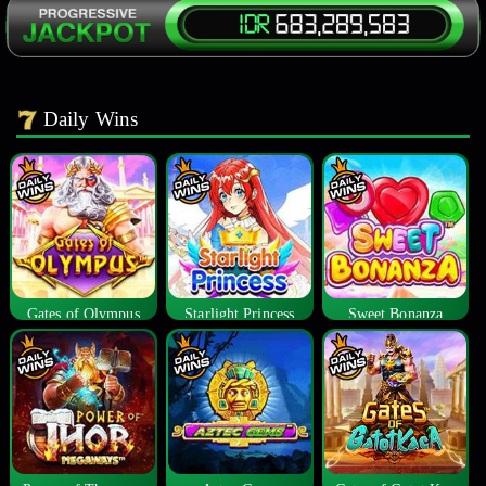
Daily Wins
Gates of Olympus
Starlight Princess
Sweet Bonanza