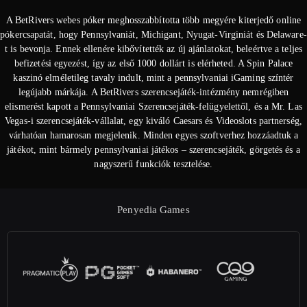
A BetRivers webes póker meghosszabbította több megyére kiterjedő online
pókercsapatát, hogy Pennsylvaniát, Michigant, Nyugat-Virginiát és Delaware-
t is bevonja. Ennek ellenére kibővítették az új ajánlatokat, beleértve a teljes
befizetési egyezést, így az első 1000 dollárt is elérheted. A Spin Palace
kaszinó elméletileg tavaly indult, mint a pennsylvaniai iGaming színtér
legújabb márkája. A BetRivers szerencsejáték-intézmény nemrégiben
elismerést kapott a Pennsylvaniai Szerencsejáték-felügyelettől, és a Mr. Las
Vegas-i szerencsejáték-vállalat, egy kiváló Caesars és Videoslots partnerség,
várhatóan hamarosan megjelenik. Minden egyes szoftverhez hozzáadtuk a
játékot, mint bármely pennsylvaniai játékos – szerencsejáték, görgetés és a
nagyszerű funkciók tesztelése.
Penyedia Games