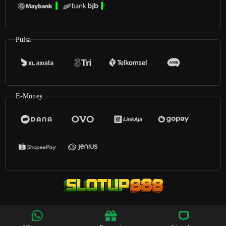
Pulsa
E-Money
©2023
Slotup888
. All rights reserved | 18+