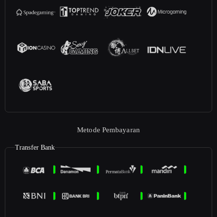
Metode Pembayaran
Transfer Bank