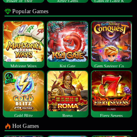
Power of Thor Megaways
Aztec Gems
Gates of Gatot Kaca
Popular Games
Mahjong Ways
Koi Gate
Gem Saviour Conquest
Gold Blitz
Roma
Fiery Sevens
Hot Games