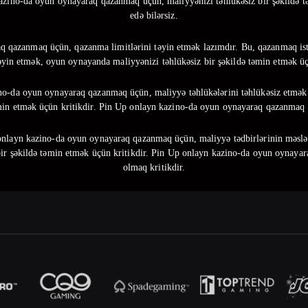
kazino-da oyun oynayaraq qazanmaq üçün, maliyyənizi təhlükəsiz bir şəkildə t
edə bilərsiz.
q qazanmaq üçün, qazanma limitlərini təyin etmək lazımdır. Bu, qazanmaq is
təyin etmək, oyun oynayanda maliyyənizi təhlükəsiz bir şəkildə təmin etmək üç
no-da oyun oynayaraq qazanmaq üçün, maliyyə təhlükələrini təhlükəsiz etmək k
min etmək üçün kritikdir. Pin Up onlayn kazino-da oyun oynayaraq qazanmaq üç
onlayn kazino-da oyun oynayaraq qazanmaq üçün, maliyyə tədbirlərinin məsləhə
ir şəkildə təmin etmək üçün kritikdir. Pin Up onlayn kazino-da oyun oynaya
olmaq kritikdir.