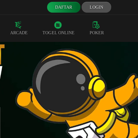
DAFTAR
LOGIN
ARCADE
TOGEL ONLINE
POKER