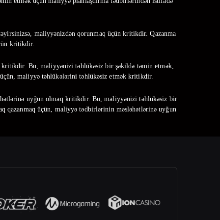
əmin etmək üçün maliyyə planlaşdırma tədbirlərindən istifadə
təyirsinizsə, maliyyənizdən qorunmaq üçün kritikdir. Qazanma
ün kritikdir.
ritikdir. Bu, maliyyənizi təhlükəsiz bir şəkildə təmin etmək,
ün, maliyyə təhlükələrini təhlükəsiz etmək kritikdir.
tlərinə uyğun olmaq kritikdir. Bu, maliyyənizi təhlükəsiz bir
raq qazanmaq üçün, maliyyə tədbirlərinin məsləhətlərinə uyğun