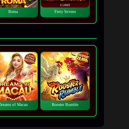
Roma
Fiery Sevens
Dreams of Macau
Rooster Rumble