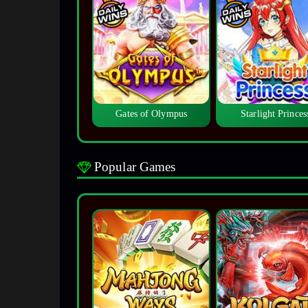
Gates of Olympus
Starlight Princes
Popular Games