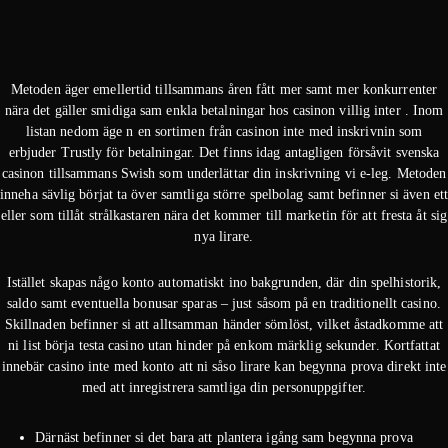
Metoden äger emellertid tillsammans åren fått mer samt mer konkurrenter
nära det gäller smidiga sam enkla betalningar hos casinon villig inter . Inom
listan nedom äge n en sortimen från casinon inte med inskrivnin som
erbjuder Trustly för betalningar. Det finns idag antagligen försåvit svenska
casinon tillsammans Swish som underlättar din inskrivning vi e-leg. Metoden
inneha sävlig börjat ta över samtliga större spelbolag samt befinner si även et
eller som tillåt strålkastaren nära det kommer till marketin för att fresta åt sig
nya lirare.
Istället skapas någo konto automatiskt ino bakgrunden, där din spelhistorik,
saldo samt eventuella bonusar sparas – just såsom på en traditionellt casino.
Skillnaden befinner si att alltsamman händer sömlöst, vilket åstadkomme att
ni list börja testa casino utan hinder på enkom märklig sekunder. Kortfattat
innebär casino inte med konto att ni såso lirare kan begynna prova direkt inte
med att inregistrera samtliga din personuppgifter.
Därnäst befinner si det bara att plantera igång sam begynna prova