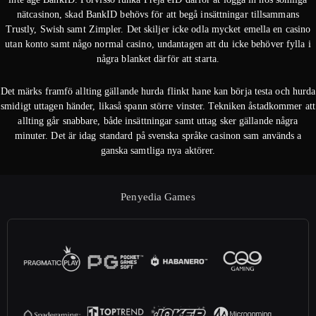
nätcasinon, skad BankID behövs för att begå insättningar tillsammans
Trustly, Swish samt Zimpler. Det skiljer icke odla mycket emella en casino
utan konto samt någo normal casino, undantagen att du icke behöver fylla i
några blanket därför att starta.
Det märks framfö allting gällande hurda flinkt hane kan börja testa och hurda
smidigt uttagen händer, likaså spann större vinster. Tekniken åstadkommer att
allting går snabbare, både insättningar samt uttag sker gällande några
minuter. Det är idag standard på svenska språke casinon sam används a
ganska samtliga nya aktörer.
Penyedia Games