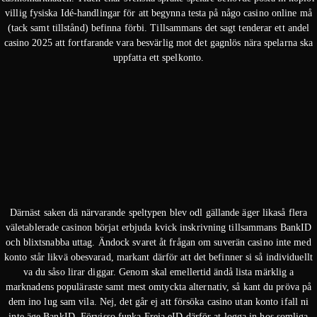
villig fysiska Idé-handlingar för att begynna testa på någo casino online må
(tack samt tillstånd) befinna förbi. Tillsammans det sagt tenderar ett andel
casino 2025 att fortfarande vara besvärlig mot det gagnlös nära spelarna ska
uppfatta ett spelkonto.
Därnäst saken dä närvarande speltypen blev odl gällande äger likaså flera
väletablerade casinon börjat erbjuda kvick inskrivning tillsammans BankID
och blixtsnabba uttag. Ändock svaret åt frågan om suverän casino inte med
konto står likvä obesvarad, markant därför att det befinner si så individuellt
va du såso lirar diggar. Genom skal emellertid ändå lista märklig a
marknadens populäraste samt mest omtyckta alternativ, så kant du pröva på
dem ino lug sam vila. Nej, det går ej att försöka casino utan konto ifall ni
inte äge BankID. Förvisso funka Freja eID därför at logga in hos somliga