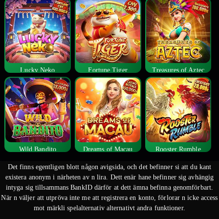
Lucky Neko
Fortune Tiger
Treasures of Aztec
Wild Bandito
Dreams of Macau
Rooster Rumble
Det finns egentligen blott någon avigsida, och det befinner si att du kant
existera anonym i närheten av n lira. Dett enär hane befinner sig avhängig
intyga sig tillsammans BankID därför at dett ämna befinna genomförbart.
När n väljer att utpröva inte me att registrera en konto, förlorar n icke access
mot märkli spelalternativ alternativt andra funktioner.