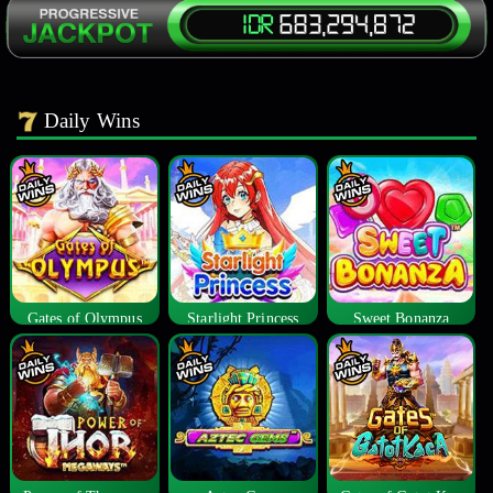
Daily Wins
Gates of Olympus
Starlight Princess
Sweet Bonanza