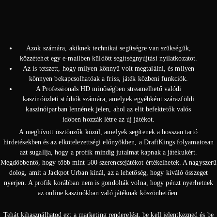
Azok számára, akiknek technikai segítségre van szükségük,
közzétehet egy e-mailben küldött segítségnyújtási nyilatkozatot.
Az is tetszett, hogy milyen könnyű volt megtalálni, és milyen
könnyen bekapcsolhatóak a friss, játék közbeni funkciók.
A Professionals HD minőségben streamelhető valódi
kaszinóüzleti stúdiók számára, amelyek egyébként szárazföldi
kaszinóiparban lennének jelen, ahol az elit befektetők valós
időben hozzák létre az új játékot.
A meghívott ösztönzők közül, amelyek segítenek a hosszan tartó
hirdetésekben és az elkötelezettségi előnyökben, a DraftKings folyamatosan
azt sugallja, hogy a profik mindig jutalmat kapnak a játékukért.
Megdöbbentő, hogy több mint 500 szerencsejátékot értékelhetek. A nagyszerű
dolog, amit a Jackpot Urban kínál, az a lehetőség, hogy kiváló összeget
nyerjen. A profik korábban nem is gondolták volna, hogy pénzt nyerhetnek
az online kaszinókban való játéknak köszönhetően.
Tehát kihasználhatod ezt a marketing renderelést, be kell jelentkezned és be