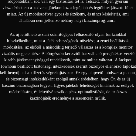
időpontokban, sőt, van egy biztosítási tét is. Tetszett, milyen gyorsan
visszatérhettem a kedvenc játékomhoz a legújabb és legtöbbet játszott fülek
miatt. Az új mobilszoftver gyors és érzékeny, és nincs késleltetés, ami
általában nem jellemző néhány helyi kaszinóprogramra.
Az új letölthető asztali számítógépes felhasználó olyan funkciókkal
büszkélkedhet, mint a játék sebességének növelése, a zenei beállítások
módosítása, az elsőtől a másodikig terjedő választás és a komplex monitor
vizuális megjelenítése. A böngészőn keresztül használható percjátékos verzió
kisebb játékmennyiséggel rendelkezik, mint az online változat. A Jackpot
Townban beállított biztonsági intézkedések szerint bizonyos ellenőrző fájlokat
kell benyújtani a kifizetés végrehajtásakor. Ez egy alapvető módszer a piacon,
és biztonsági intézkedésként szolgál annak érdekében, hogy Ön és az új
kaszinó biztonságban legyen. Egyes játékok lehetőséget kínálnak az esélyek
módosítására, és lehetővé teszik a pénz optimalizálását, de az összes
kaszinójáték eredménye a szerencsén múlik.