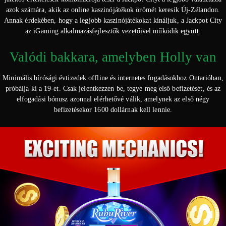
azok számára, akik az online kaszinójátékok örömét keresik Új-Zélandon.
Annak érdekében, hogy a legjobb kaszinójátékokat kínáljuk, a Jackpot City
az iGaming alkalmazásfejlesztők vezetőivel működik együtt.
Valódi bakkara, amelyben Holly van
Minimális bírósági évtizedek offline és internetes fogadásokhoz Ontarióban,
próbálja ki a 19-et. Csak jelentkezzen be, tegye meg első befizetését, és az
elfogadási bónusz azonnal elérhetővé válik, amelynek az első négy
befizetésekor 1600 dollárnak kell lennie.