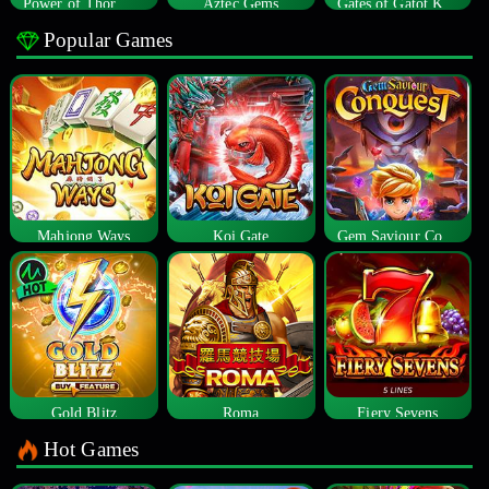
Power of Thor Megaways
Aztec Gems
Gates of Gatot Kaca
Popular Games
Mahjong Ways
Koi Gate
Gem Saviour Conquest
Gold Blitz
Roma
Fiery Sevens
Hot Games