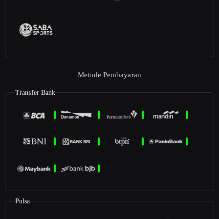
Metode Pembayaran
Transfer Bank
Pulsa