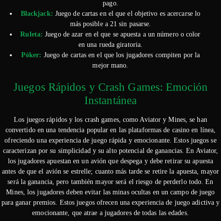
pago.
Blackjack:
Juego de cartas en el que el objetivo es acercarse lo
más posible a 21 sin pasarse.
Ruleta:
Juego de azar en el que se apuesta a un número o color
en una rueda giratoria.
Póker:
Juego de cartas en el que los jugadores compiten por la
mejor mano.
Juegos Rápidos y Crash Games: Emoción
Instantánea
Los juegos rápidos y los crash games, como Aviator y Mines, se han
convertido en una tendencia popular en las plataformas de casino en línea,
ofreciendo una experiencia de juego rápida y emocionante. Estos juegos se
caracterizan por su simplicidad y su alto potencial de ganancias. En Aviator,
los jugadores apuestan en un avión que despega y debe retirar su apuesta
antes de que el avión se estrelle; cuanto más tarde se retire la apuesta, mayor
será la ganancia, pero también mayor será el riesgo de perderlo todo. En
Mines, los jugadores deben evitar las minas ocultas en un campo de juego
para ganar premios. Estos juegos ofrecen una experiencia de juego adictiva y
emocionante, que atrae a jugadores de todas las edades.