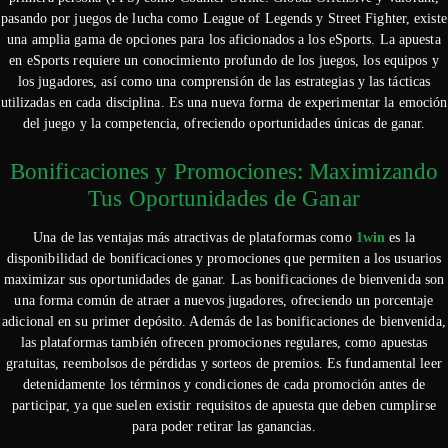
pasando por juegos de lucha como League of Legends y Street Fighter, existe
una amplia gama de opciones para los aficionados a los eSports. La apuesta
en eSports requiere un conocimiento profundo de los juegos, los equipos y
los jugadores, así como una comprensión de las estrategias y las tácticas
utilizadas en cada disciplina. Es una nueva forma de experimentar la emoción
del juego y la competencia, ofreciendo oportunidades únicas de ganar.
Bonificaciones y Promociones: Maximizando
Tus Oportunidades de Ganar
Una de las ventajas más atractivas de plataformas como
1win
es la
disponibilidad de bonificaciones y promociones que permiten a los usuarios
maximizar sus oportunidades de ganar. Las bonificaciones de bienvenida son
una forma común de atraer a nuevos jugadores, ofreciendo un porcentaje
adicional en su primer depósito. Además de las bonificaciones de bienvenida,
las plataformas también ofrecen promociones regulares, como apuestas
gratuitas, reembolsos de pérdidas y sorteos de premios. Es fundamental leer
detenidamente los términos y condiciones de cada promoción antes de
participar, ya que suelen existir requisitos de apuesta que deben cumplirse
para poder retirar las ganancias.