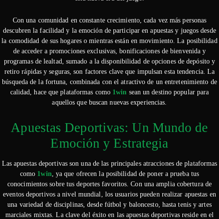
Con una comunidad en constante crecimiento, cada vez más personas
descubren la facilidad y la emoción de participar en apuestas y juegos desde
la comodidad de sus hogares o mientras están en movimiento. La posibilidad
de acceder a promociones exclusivas, bonificaciones de bienvenida y
programas de lealtad, sumado a la disponibilidad de opciones de depósito y
retiro rápidas y seguras, son factores clave que impulsan esta tendencia. La
búsqueda de la fortuna, combinada con el atractivo de un entretenimiento de
calidad, hace que plataformas como
1win
sean un destino popular para
aquellos que buscan nuevas experiencias.
Apuestas Deportivas: Un Mundo de
Emoción y Estrategia
Las apuestas deportivas son una de las principales atracciones de plataformas
como
1win
, ya que ofrecen la posibilidad de poner a prueba tus
conocimientos sobre tus deportes favoritos. Con una amplia cobertura de
eventos deportivos a nivel mundial, los usuarios pueden realizar apuestas en
una variedad de disciplinas, desde fútbol y baloncesto, hasta tenis y artes
marciales mixtas. La clave del éxito en las apuestas deportivas reside en el