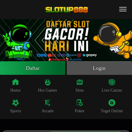
Beranda
Slot Online
Live Casino
Sportsbook
Arcade
Togel Online
Daftar
Login
Poker
Whatsapp
Home
Hot Games
Slots
Live Casino
Telegram
Sports
Arcade
Poker
Togel Online
Livechat