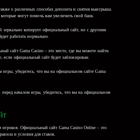
также о различных способах депозита и снятия выигрыша.
которые могут помочь вам увеличить свой банк.
ый зеркально копирует официальный сайт, но с другими
будет работать нормально.
ный сайт Gama Casino – это место, где вы можете найти
е, если официальный сайт будет заблокирован.
м игры, убедитесь, что вы на официальном сайте Gama
, перед началом игры, убедитесь, что вы на официальном
йт
и игроков. Официальный сайт Gama Casino Online – это
равила и условия для ставок.