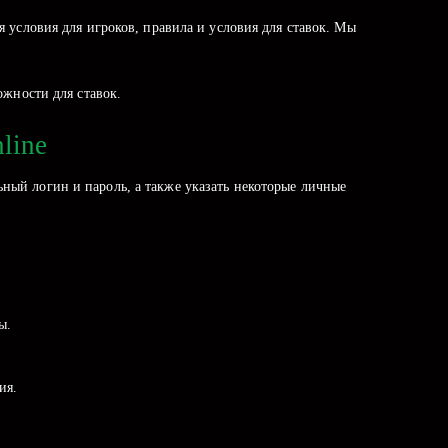
 условия для игроков, правила и условия для ставок. Мы
.
ожности для ставок.
line
ьный логин и пароль, а также указать некоторые личные
ы.
ия.