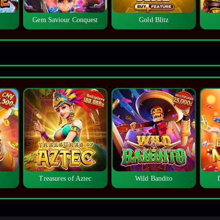
Gem Saviour Conquest
Gold Blitz
Treasures of Aztec
Wild Bandito