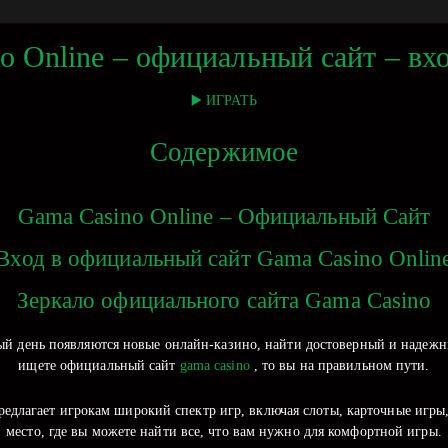
o Online – официальный сайт – вхо
▶️ ИГРАТЬ
Содержимое
Gama Casino Online – Официальный Сайт
Вход в официальный сайт Gama Casino Onlin
Зеркало официального сайта Gama Casino
ый день появляются новые онлайн-казино, найти достоверный и надежн
ищете официальный сайт
gama casino
, то вы на правильном пути.
редлагает игрокам широкий спектр игр, включая слоты, карточные игры
место, где вы можете найти все, что вам нужно для комфортной игры.