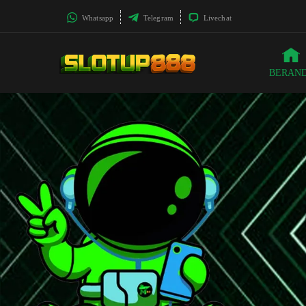
Whatsapp
Telegram
Livechat
BERAN