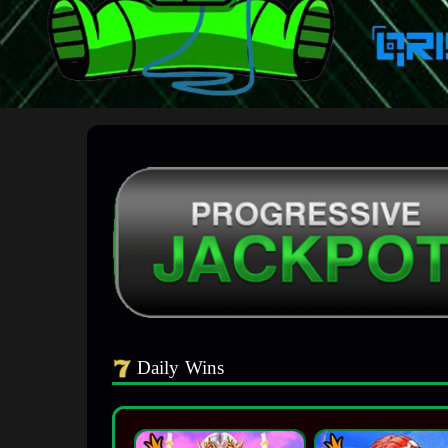
Daily Wins