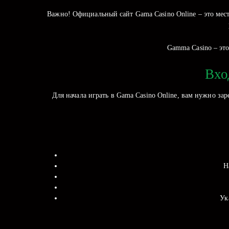
Важно! Официальный сайт Gama Casino Online – это мест
Gamma Casino – это
Вхо
Для начала играть в Gama Casino Online, вам нужно за
Н
Ук