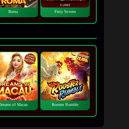
Roma
Fiery Sevens
Dreams of Macau
Rooster Rumble