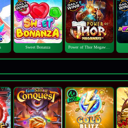
s
Sweet Bonanza
Power of Thor Megaways