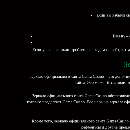
Если вы забыли св
Вам нужн
Если у вас возникли проблемы с входом на сайт, вы м
З
Зеркало официального сайта Gama Casino – это дополн
сайта. Это может быть полезн
Зеркало официального сайта Gama Casino обеспечивае
которые предлагает Gama Casino. Все игры на зеркале о
Кроме того, зеркало официального сайта Gama Casino
рефбонусы и другие предл