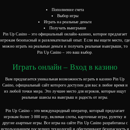
Пополнение счета
Выбор игры
Играть на реальные деньги
Получать выигрыши
Pin Up Casino – это официальный онлайн-казино, которое предлагает
игрокам безопасный и развлекательный опыт. Если вы ищете место, где
можно играть на реальные деньги и получать реальные выигрыши, то
Pin Up Casino – это ваш выбор.
Играть онлайн – Вход в казино
Вам предлагается уникальная возможность играть в казино Pin Up
Casino, официальный сайт которого доступен для вас в любое время и
из любой точки мира. Это лучшее место для игроков, которые ищут
реальные шансы на выигрыш и радость от игры.
Pin Up Casino – это международный оператор, который предлагает
игрокам более 3 000 игр, включая слоты, карточные игры, рулетку и
другие азартные игры. Все игры на сайте Pin Up Casino разработаны с
использованием последних технологий и обеспечивают безопасность и