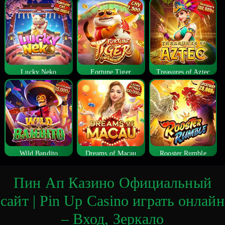
Lucky Neko
Fortune Tiger
Treasures of Aztec
Wild Bandito
Dreams of Macau
Rooster Rumble
Пин Ап Казино Официальный
сайт | Pin Up Casino играть онлайн
– Вход, Зеркало