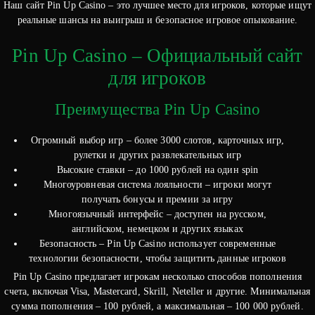
Наш сайт Pin Up Casino – это лучшее место для игроков, которые ищут
реальные шансы на выигрыш и безопасное игровое опыкование.
Pin Up Casino – Официальный сайт
для игроков
Преимущества Pin Up Casino
Огромный выбор игр – более 3000 слотов, карточных игр,
рулетки и других развлекательных игр
Высокие ставки – до 1000 рублей на один spin
Многоуровневая система лояльности – игроки могут
получать бонусы и премии за игру
Многоязычный интерфейс – доступен на русском,
английском, немецком и других языках
Безопасность – Pin Up Casino использует современные
технологии безопасности, чтобы защитить данные игроков
Pin Up Casino предлагает игрокам несколько способов пополнения
счета, включая Visa, Mastercard, Skrill, Neteller и другие. Минимальная
сумма пополнения – 100 рублей, а максимальная – 100 000 рублей.