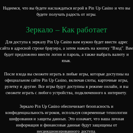
Надеемся, что вы будете наслаждаться игрой в Pin Up Casino и что вы
будете получать радость от игры.
Зеркало – Как работает
Для доступа к зеркалу Pin Up Casino вам нужно будет ввести адрес
сайта в адресной строке браузера, а затем нажать на кнопку “Вход”. Вам
будет предложено ввести логин и пароль, а также выбрать валюту и
язык.
После входа вы сможете играть в любые игры, которые доступны на
официальном сайте Pin Up Casino, включая слоты, карточные игры,
рулетку и другие. Все игры будут доступны в режиме онлайн, и вы
сможете играть с любого устройства, подключенного к интернету.
Зеркало Pin Up Casino обеспечивает безопасность и
конфиденциальность игроков, используя современные технологии
шифрования и защиты данных. Это означает, что ваша личная
информация и финансовые данные будут защищены от
несанкционированного доступа.