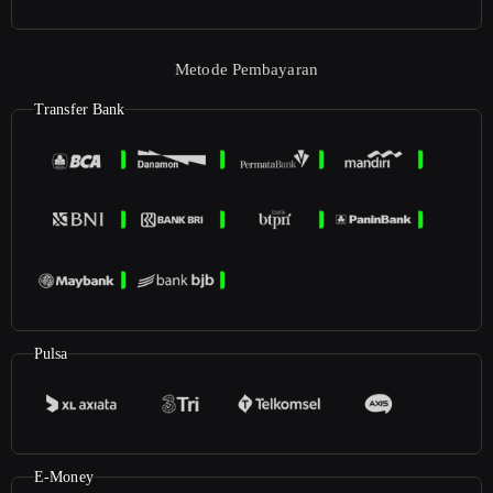
Metode Pembayaran
Transfer Bank
Pulsa
E-Money