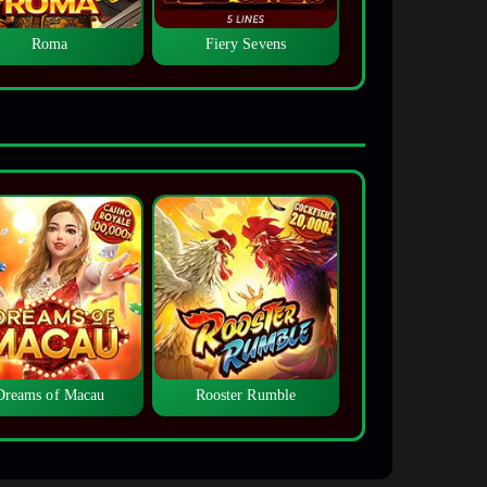
Roma
Fiery Sevens
Dreams of Macau
Rooster Rumble