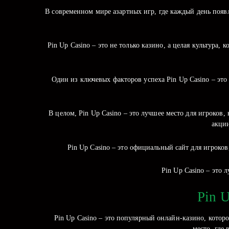
В современном мире азартных игр, где каждый день появ
Pin Up Casino – это не только казино, а целая культура,
Один из ключевых факторов успеха Pin Up Casino – это
В целом, Pin Up Casino – это лучшее место для игроков
акции
Pin Up Casino – это официальный сайт для игроко
Pin Up Casino – это 
Pin 
Pin Up Casino – это популярный онлайн-казино, котор
место, где