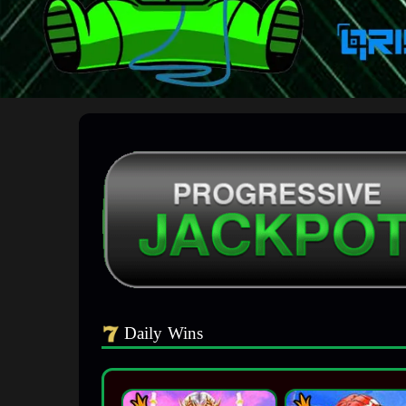
Daily Wins