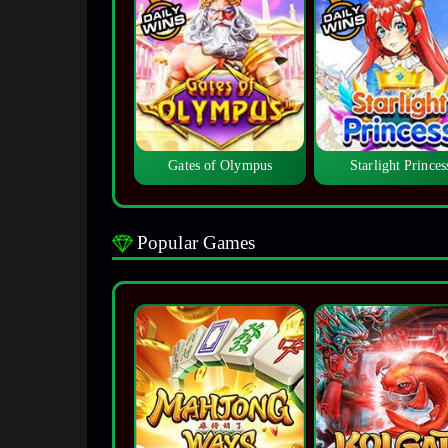
Gates of Olympus
Starlight Princes
Popular Games