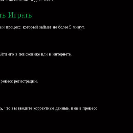
ть Играть
ый процесс, который займет не более 5 минут.
йти его в поисковике или в интернете.
процесс регистрации.
, что вы вводите корректные данные, иначе процесс