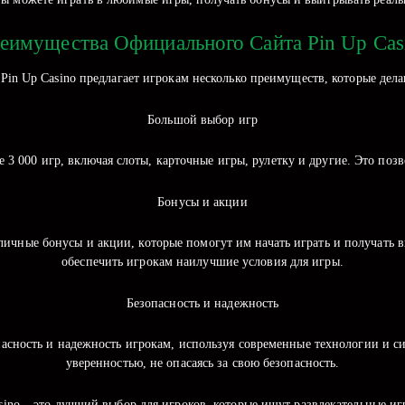
еимущества Официального Сайта Pin Up Cas
in Up Casino предлагает игрокам несколько преимуществ, которые дел
Большой выбор игр
 3 000 игр, включая слоты, карточные игры, рулетку и другие. Это позв
Бонусы и акции
личные бонусы и акции, которые помогут им начать играть и получать
обеспечить игрокам наилучшие условия для игры.
Безопасность и надежность
асность и надежность игрокам, используя современные технологии и си
уверенностью, не опасаясь за свою безопасность.
ino – это лучший выбор для игроков, которые ищут развлекательные иг