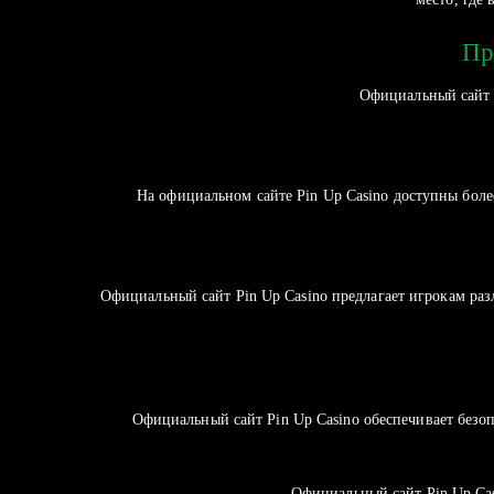
Пр
Официальный сайт P
На официальном сайте Pin Up Casino доступны более
Официальный сайт Pin Up Casino предлагает игрокам раз
Официальный сайт Pin Up Casino обеспечивает безоп
Официальный сайт Pin Up Cas