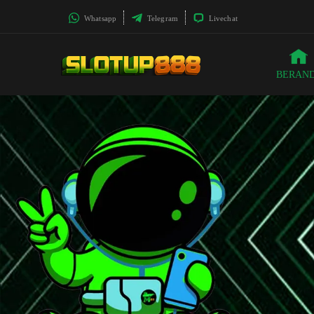
Whatsapp
Telegram
Livechat
BERAN