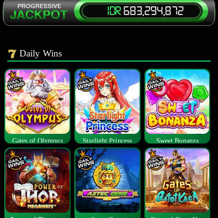
Daily Wins
Gates of Olympus
Starlight Princess
Sweet Bonanza