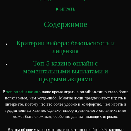
▶️ ИГРАТЬ
Содержимое
Критерии выбора: безопасность и
лицензия
Топ-5 казино онлайн с
моментальными выплатами и
щедрыми акциями
В
топ онлайн казино
наше время играть в онлайн-казино стало более
популярным, чем когда-либо. Многие люди предпочитают играть в
интернете, потому что это более удобно и комфортно, чем играть в
традиционных казино. Однако, выбор правильного онлайн-казино
может быть сложным, особенно для начинающих игроков.
В этом обзоре мы рассмотрим топ-казино онлайн 2025, которые