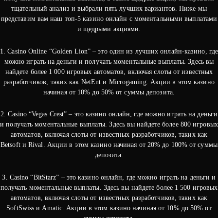
тщательный анализ и выбрали пять лучших вариантов. Ниже мы
представим вам наш топ-5 казино онлайн с моментальными выплатами
и щедрыми акциями.
1. Casino Online “Golden Lion” – это один из лучших онлайн-казино, гд
можно играть на деньги и получать моментальные выплаты. Здесь вы
найдете более 1 000 игровых автоматов, включая слоты от известных
разработчиков, таких как NetEnt и Microgaming. Акции в этом казино
начиная от 10% до 50% от суммы депозита.
2. Casino “Vegas Crest” – это казино онлайн, где можно играть на деньги
и получать моментальные выплаты. Здесь вы найдете более 800 игровых
автоматов, включая слоты от известных разработчиков, таких как
Betsoft и Rival. Акции в этом казино начиная от 20% до 100% от суммы
депозита.
3. Casino “BitStarz” – это казино онлайн, где можно играть на деньги и
получать моментальные выплаты. Здесь вы найдете более 1 500 игровых
автоматов, включая слоты от известных разработчиков, таких как
SoftSwiss и Amatic. Акции в этом казино начиная от 10% до 50% от