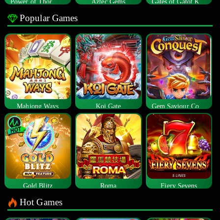
Power of Thor Megaways
Aztec Gems
Gates of Gatot Kaca
Popular Games
Mahjong Ways
Koi Gate
Gem Saviour Conquest
Gold Blitz
Roma
Fiery Sevens
Hot Games