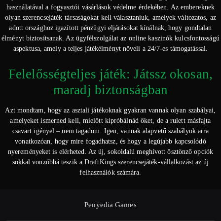
használatával a fogyasztói vásárlások védelme érdekében. Az embereknek
olyan szerencsejáték-társaságokat kell választaniuk, amelyek változatos, az
adott országhoz igazított pénzügyi eljárásokat kínálnak, hogy gondtalan
élményt biztosítsanak. Az ügyfélszolgálat az online kaszinók kulcsfontosságú
aspektusa, amely a teljes játékélményt növeli a 24/7-es támogatással.
Felelősségteljes játék: Játssz okosan,
maradj biztonságban
Azt mondtam, hogy az asztali játékoknak gyakran vannak olyan szabályai,
amelyeket ismerned kell, mielőtt kipróbálnád őket, de a rulett másfajta
csavart igényel – nem tagadom. Igen, vannak alapvető szabályok arra
vonatkozóan, hogy mire fogadhatsz, és hogy a legújabb kapcsolódó
nyereményeket is elérheted. Az új, sokoldalú meghívott ösztönző opciók
sokkal vonzóbbá teszik a DraftKings szerencsejáték-vállalkozást az új
felhasználók számára.
Penyedia Games