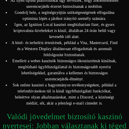
Az ilyen típusú platformokat úgy tervezték, hogy zökkenőmentes
szerencsejáték-érzetet biztosítsanak a mobilon.
Gondolj bele, a segítségnyújtás szükségességének elfogadása
optimista lépés a játékot irányító személy számára.
Igen, az Ignition Local kaszinó megbízhatóan fizet, és gyors
kriptovaluta-kivételeket is kínál, általában 24 órán belül vagy
kevesebb idő alatt.
A hitel- és terhelési értesítések, például a Visa, Mastercard, Find
és a Western Display általánosan elfogadottak és azonnali
feldolgozást biztosítanak.
Emellett a webes kaszinók biztonságos ökoszisztémát kínálnak,
megbízható ügyfélszolgálattal és biztonságosabb nyerési
lehetőségekkel, garantálva a kellemes és biztonságos
szerencsejáték-élményt.
Sok online kaszinó a hagyományos tevékenységeken, például a
telefonhívásokon túl is kínál ügyfélszolgálati funkciókat,
beleértve olyan alkalmazásokat, mint a Discord, a közösségi
médiát, sőt, akár a jelenlegi e-mail címedet is.
Valódi jövedelmet biztosító kaszinó
nyertesei: Jobban választanak ki téged