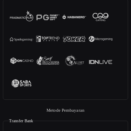
Metode Pembayaran
Transfer Bank