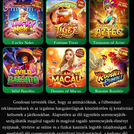
Lucky Neko
Fortune Tiger
Treasures of Aztec
Wild Bandito
Dreams of Macau
Rooster Rumble
Gondosan tervezték őket, hogy az animációknak, a fülbemászó
reklámzenéknek és az izgalmas hangzásvilágnak köszönhetően új kreativitást
keltsenek a játékosokban. Alapvetően az élő ügynökös szerencsejáték-
szolgáltatók magával ragadó és magával ragadó szerencsejáték-élményt
nyújtanak, ötvözve az online és a fizikai kaszinók legjobb tulajdonságait.
A
megfelelő élő szerencsejáték-szolgáltató kiválasztásával, a kedvenc élő