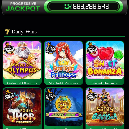
Daily Wins
Gates of Olympus
Starlight Princess
Sweet Bonanza