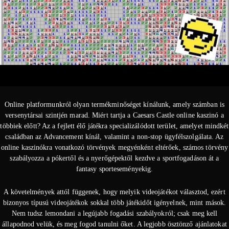
Online platformunkról olyan termékminőséget kínálunk, amely számban is
versenytársai szintjén marad. Miért tartja a Caesars Castle online kaszinó a
többiek előtt? Az a fejlett élő játékra specializálódott terület, amelyet mindkét
családban az Advancement kínál, valamint a non-stop ügyfélszolgálata. Az
online kaszinókra vonatkozó törvények megyénként eltérőek, számos törvény
szabályozza a pókertől és a nyerőgépektől kezdve a sportfogadáson át a
fantasy sporteseményekig.
A követelmények attól függenek, hogy melyik videojátékot választod, ezért
bizonyos típusú videojátékok sokkal több játékidőt igényelnek, mint mások.
Nem tudsz lemondani a legújabb fogadási szabályokról; csak meg kell
állapodnod velük, és meg fogod tanulni őket. A legjobb ösztönző ajánlatokat