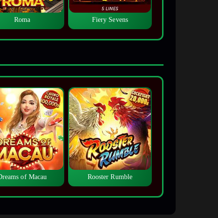
Roma
Fiery Sevens
Dreams of Macau
Rooster Rumble