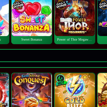
s
Sweet Bonanza
Power of Thor Megaways