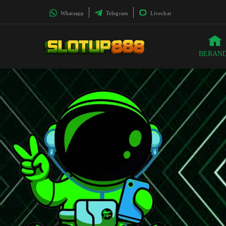
Whatsapp
Telegram
Livechat
BERAN