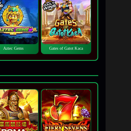
Aztec Gems
Gates of Gatot Kaca