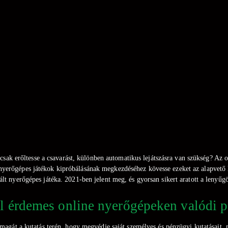
ak erőltesse a csavarást, különben automatikus lejátszásra van szükség? Az ol
 nyerőgépes játékok kipróbálásának megkezdéséhez kövesse ezeket az alapvető
lt nyerőgépes játéka. 2021-ben jelent meg, és gyorsan sikert aratott a lenyűgö
 érdemes online nyerőgépeken valódi pé
magát a kutatás terén, hogy megvédje saját személyes és pénzügyi kutatásait,