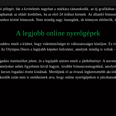
ló jellegét, bár a kivitelezés nagyban a márkára támaszkodik, az új grafikába
kaphatnak az oldali kreditben, ha az első 24 órában kiesnek. Az állandó bónusz
tumhoz kötött bónuszok.
Nem mindig nagy összegűek, de könnyen elérhetők, é
A legjobb online nyerőgépek
bbra emeli a klubot, hogy videóminőséget és változatosságot kínáljon. Ez töb
nál. Az Olympus Doors a legújabb képeket kölcsönzi, amelyek mindig is voltak
adási ösztönzőket jelent, és a legújabb szintre emeli a játékélményt. A szere
 amelyeket nehéz figyelmen kívül hagyni, további bónuszcsomagokkal, amelyek a
kecses fogadási érzést kínálnak. Merüljünk el az évszak legkeresettebb akció
kezdők talán nem is emlékeznek arra, hogy online nyerőgépeken is játszhatnak