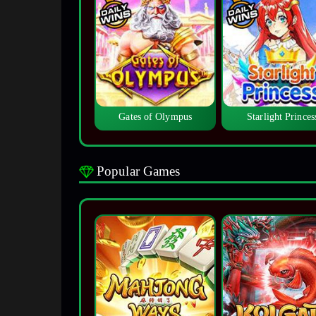
Gates of Olympus
Starlight Princes
Popular Games