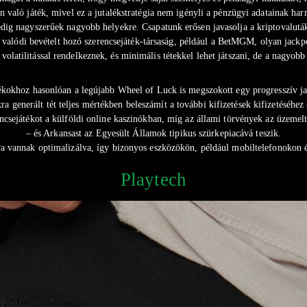
aló játék, mivel ez a jutalékstratégia nem igényli a pénzügyi adatainak harmad
edig nagyszerűek nagyobb helyekre. Csapatunk erősen javasolja a kriptovaluták
 valódi bevételt hozó szerencsejáték-társaság, például a BetMGM, olyan jackpo
volatilitással rendelkeznek, és minimális tétekkel lehet játszani, de a nagyo
ékokhoz hasonlóan a legújabb Wheel of Luck is megszokott egy progresszív 
 generált tét teljes mértékben beleszámít a további kifizetések kifizetéséhez 
rencsejátékot a külföldi online kaszinókban, míg az állami törvények az üzeme
– és Arkansast az Egyesült Államok tipikus szürkepiacává teszik.
a vannak optimalizálva, így bizonyos eszközökön, például mobiltelefonokon é
Playtech