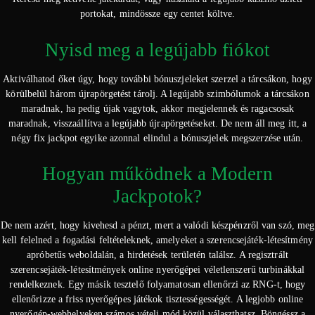
portokat, mindössze egy centet költve.
Nyisd meg a legújabb fiókot
Aktiválhatod őket úgy, hogy további bónuszjeleket szerzel a tárcsákon, hogy
körülbelül három újrapörgetést tárolj. A legújabb szimbólumok a tárcsákon
maradnak, ha pedig újak vagytok, akkor megjelennek és ragacsosak
maradnak, visszaállítva a legújabb újrapörgetéseket. De nem áll meg itt, a
négy fix jackpot egyike azonnal elindul a bónuszjelek megszerzése után.
Hogyan működnek a Modern
Jackpotok?
De nem azért, hogy kivehesd a pénzt, mert a valódi készpénzről van szó, meg
kell felelned a fogadási feltételeknek, amelyeket a szerencsejáték-létesítmény
apróbetűs weboldalán, a hirdetések területén találsz. A regisztrált
szerencsejáték-létesítmények online nyerőgépei véletlenszerű turbinákkal
rendelkeznek. Egy másik tesztelő folyamatosan ellenőrzi az RNG-t, hogy
ellenőrizze a friss nyerőgépes játékok tisztességességét. A legjobb online
nyerőgép-webhelyeken számos vételi mód közül választhatsz. Böngéssz a