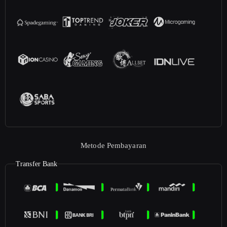
Metode Pembayaran
Transfer Bank