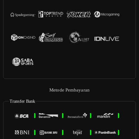
Metode Pembayaran
Transfer Bank