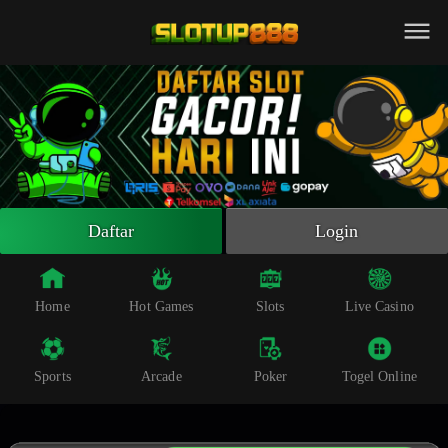
Beranda
Slot Online
Live Casino
Sportsbook
Arcade
Togel Online
Daftar
Login
Poker
Whatsapp
Home
Hot Games
Slots
Live Casino
Telegram
Sports
Arcade
Poker
Togel Online
Livechat