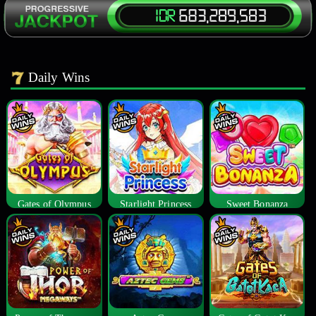
Daily Wins
Gates of Olympus
Starlight Princess
Sweet Bonanza