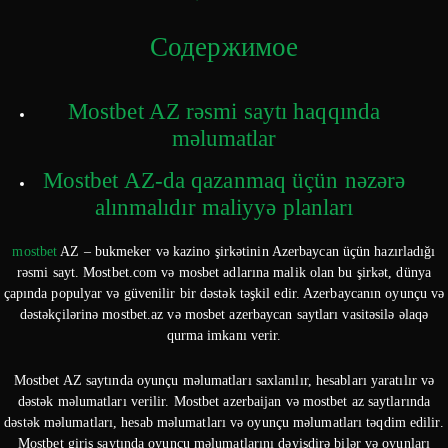
Содержимое
Mostbet AZ rəsmi saytı haqqında
məlumatlar
Mostbet AZ-da qazanmaq üçün nəzərə
alınmalıdır maliyyə planları
mostbet
AZ – bukmeker və kazino şirkətinin Azerbaycan üçün hazırladığı
rəsmi sayt. Mostbet.com və mosbet adlarına malik olan bu şirkət, dünya
çapında populyar və güvenilir bir dəstək təşkil edir. Azerbaycanın oyunçu və
dəstəkçilərinə mostbet.az və mosbet azerbaycan saytları vasitəsilə əlaqə
qurma imkanı verir.
Mostbet AZ saytında oyunçu məlumatları saxlanılır, hesabları yaratılır və
dəstək məlumatları verilir. Mostbet azerbaijan və mostbet az saytlarında
dəstək məlumatları, hesab məlumatları və oyunçu məlumatları təqdim edilir.
Mostbet giriş saytında oyunçu məlumatlarını dəyişdirə bilər və oyunları