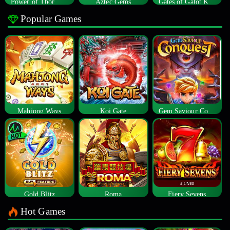
Power of Thor Megaways
Aztec Gems
Gates of Gatot Kaca
Popular Games
Mahjong Ways
Koi Gate
Gem Saviour Conquest
Gold Blitz
Roma
Fiery Sevens
Hot Games