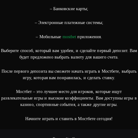
– Банковские карты;
– Электронные платежные системы;
– Мобильные
mostbet
приложения.
Выберите способ, который вам удобен, и сделайте первый депозит. Вам
будет предложено выбрать валюту для вашего счета.
После первого депозита вы сможете начать играть в Мостбете, выбрать
игру, которая вам понравилась, и сделать ставку.
Мостбет – это лучшее место для игроков, которые ищут
развлекательные игры и высокие коэффициенты. Вам доступны игры в
казино, спортивные события, а также другие игры.
Начните играть и ставить в Мостбете сегодня!