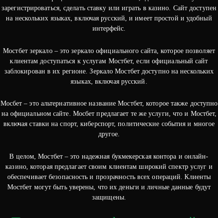
зарегистрироваться, сделать ставку или играть в казино. Сайт доступен
на нескольких языках, включая русский, и имеет простой и удобный
интерфейс.
Мостбет зеркало – это зеркало официального сайта, которое позволяет
клиентам доступаться к услугам Мостбет, если официальный сайт
заблокирован в их регионе. Зеркало Мостбет доступно на нескольких
языках, включая русский.
Мосбет – это альтернативное название Мостбет, которое также доступно
на официальном сайте. Мосбет предлагает те же услуги, что и Мостбет,
включая ставки на спорт, киберспорт, политические события и многое
другое.
В целом, Мостбет – это надежная букмекерская контора и онлайн-
казино, которая предлагает своим клиентам широкий спектр услуг и
обеспечивает безопасность и прозрачность всех операций. Клиенты
Мостбет могут быть уверены, что их деньги и личные данные будут
защищены.