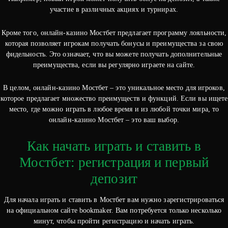
участие в различных акциях и турнирах.
Кроме того, онлайн-казино Мостбет предлагает программу лояльности,
которая позволяет игрокам получать бонусы и преимущества за свою
фидельность. Это означает, что вы можете получать дополнительные
преимущества, если вы регулярно играете на сайте.
В целом, онлайн-казино Мостбет – это уникальное место для игроков,
которое предлагает множество преимуществ и функций. Если вы ищете
место, где можно играть в любое время и из любой точки мира, то
онлайн-казино Мостбет – это ваш выбор.
Как начать играть и ставить в
Мостбет: регистрация и первый
депозит
Для начала играть и ставить в Мостбет вам нужно зарегистрироваться
на официальном сайте bookmaker. Вам потребуется только несколько
минут, чтобы пройти регистрацию и начать играть.