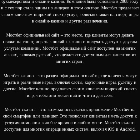
букмекерством и онлайн-казино. Компания была основана в 2008 году
и с тех пор стала одним из лидеров в этом секторе. Мостбет предлагает
своим клиентам широкий спектр услуг, включая ставки на спорт, игры
в онлайн-казино и другие развлечения.
Мостбет официальный сайт – это место, где клиенты могут делать
ставки на спорт, играть в онлайн-казино и получать доступ к другим
услугам компании. Мостбет официальный сайт доступен на многих
языках, включая русский, что делает его доступным для клиентов из
многих стран.
Мостбет казино – это раздел официального сайта, где клиенты могут
играть в различные игры, включая слоты, карточные игры, рулетку и
другие. Мостбет казино предлагает своим клиентам широкий спектр
игр, чтобы они могли найти что-то для себя.
Мостбет скачать – это возможность скачать приложение Мостбет на
свой смартфон или планшет. Это позволяет клиентам иметь доступ к
услугам компании в любое время и в любом месте. Мостбет скачать
доступен для многих операционных систем, включая iOS и Android.