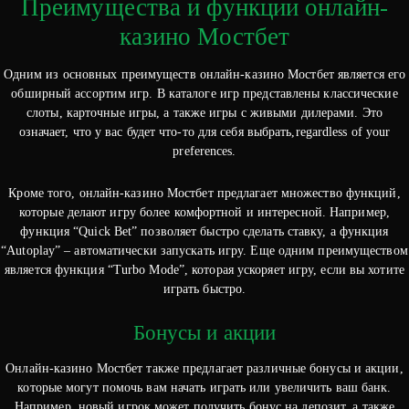
Преимущества и функции онлайн-
казино Мостбет
Одним из основных преимуществ онлайн-казино Мостбет является его
обширный ассортим игр. В каталоге игр представлены классические
слоты, карточные игры, а также игры с живыми дилерами. Это
означает, что у вас будет что-то для себя выбрать,regardless of your
preferences.
Кроме того, онлайн-казино Мостбет предлагает множество функций,
которые делают игру более комфортной и интересной. Например,
функция “Quick Bet” позволяет быстро сделать ставку, а функция
“Autoplay” – автоматически запускать игру. Еще одним преимуществом
является функция “Turbo Mode”, которая ускоряет игру, если вы хотите
играть быстро.
Бонусы и акции
Онлайн-казино Мостбет также предлагает различные бонусы и акции,
которые могут помочь вам начать играть или увеличить ваш банк.
Например, новый игрок может получить бонус на депозит, а также