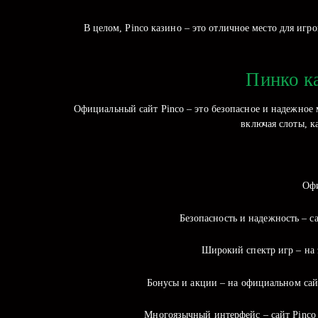
В целом, Pinco казино – это отличное место для игр
Пинко к
Официальный сайт Pinco – это безопасное и надежное м
включая слоты, к
Офи
Безопасность и надежность – с
Широкий спектр игр – на 
Бонусы и акции – на официальном сай
Многоязычный интерфейс – сайт Pinco д