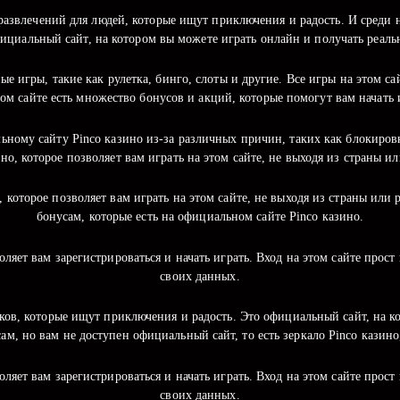
звлечений для людей, которые ищут приключения и радость. И среди ни
фициальный сайт, на котором вы можете играть онлайн и получать реал
ные игры, такие как рулетка, бинго, слоты и другие. Все игры на этом 
ом сайте есть множество бонусов и акций, которые помогут вам начать
ьному сайту Pinco казино из-за различных причин, таких как блокировк
ино, которое позволяет вам играть на этом сайте, не выходя из страны ил
, которое позволяет вам играть на этом сайте, не выходя из страны или 
бонусам, которые есть на официальном сайте Pinco казино.
оляет вам зарегистрироваться и начать играть. Вход на этом сайте прост
своих данных.
оков, которые ищут приключения и радость. Это официальный сайт, на 
м, но вам не доступен официальный сайт, то есть зеркало Pinco казино,
оляет вам зарегистрироваться и начать играть. Вход на этом сайте прост
своих данных.