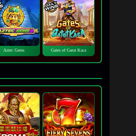
Aztec Gems
Gates of Gatot Kaca