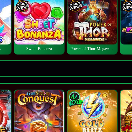
s
Sweet Bonanza
Power of Thor Megaways