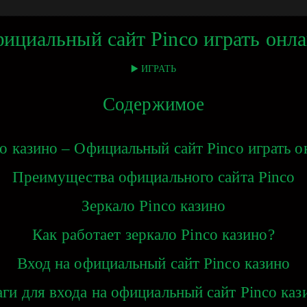
ициальный сайт Pinco играть онлай
▶️ ИГРАТЬ
Содержимое
о казино – Официальный сайт Pinco играть о
Преимущества официального сайта Pinco
Зеркало Pinco казино
Как работает зеркало Pinco казино?
Вход на официальный сайт Pinco казино
ги для входа на официальный сайт Pinco каз