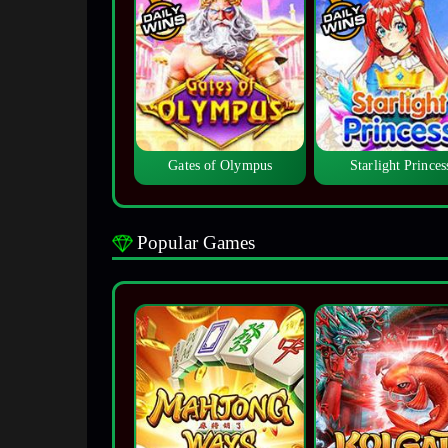
Gates of Olympus
Starlight Princes
Popular Games