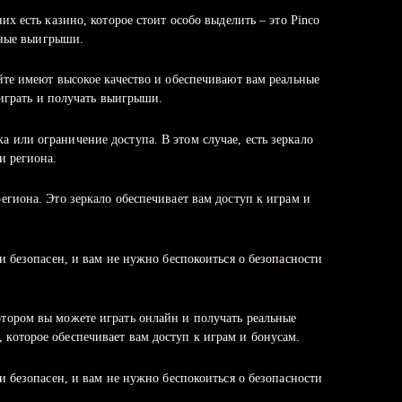
х есть казино, которое стоит особо выделить – это Pinco
ьные выигрыши.
сайте имеют высокое качество и обеспечивают вам реальные
 играть и получать выигрыши.
а или ограничение доступа. В этом случае, есть зеркало
и региона.
региона. Это зеркало обеспечивает вам доступ к играм и
 и безопасен, и вам не нужно беспокоиться о безопасности
котором вы можете играть онлайн и получать реальные
 которое обеспечивает вам доступ к играм и бонусам.
 и безопасен, и вам не нужно беспокоиться о безопасности