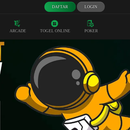
DAFTAR
LOGIN
ARCADE
TOGEL ONLINE
POKER