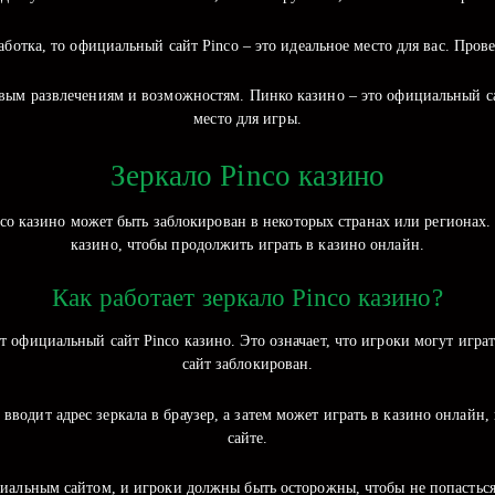
отка, то официальный сайт Pinco – это идеальное место для вас. Прове
овым развлечениям и возможностям. Пинко казино – это официальный са
место для игры.
Зеркало Pinco казино
co казино может быть заблокирован в некоторых странах или регионах. 
казино, чтобы продолжить играть в казино онлайн.
Как работает зеркало Pinco казино?
ет официальный сайт Pinco казино. Это означает, что игроки могут игр
сайт заблокирован.
вводит адрес зеркала в браузер, а затем может играть в казино онлайн,
сайте.
ициальным сайтом, и игроки должны быть осторожны, чтобы не попастьс