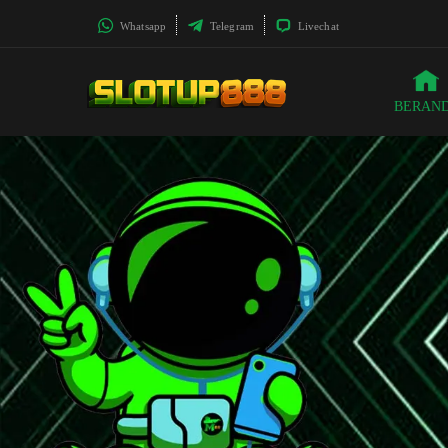
Whatsapp
Telegram
Livechat
BERAN