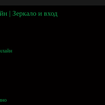
н | Зеркало и вход
нлайн
ино