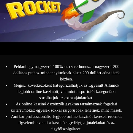
Például egy nagyszerű 100%-os csere bónusz a nagyszerű 200
dolláros puthoz mindannyiunknak plusz 200 dollárt adna játék
közben.
Mégis,, következőként kategorizálhatjuk az Egyesült Államok
legjobb online kaszinóit, valamint a sportolói kategóriába
sorolhatjuk az extra ajánlatokat.
Az online kaszinó ösztönzők gyakran tartalmaznak fogadási
kritériumokat; egyesek sokkal szigorúbbak lehetnek, mint mások.
Amikor professzionális, legjobb online kaszinót keresel, érdemes
figyelembe venni a kaszinóengedélyt, a jutalékokat és az
ügyfélszolgálatot.