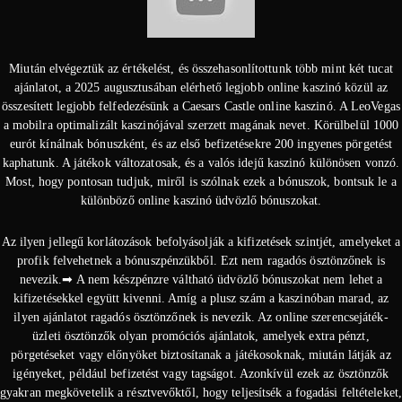
Miután elvégeztük az értékelést, és összehasonlítottunk több mint két tucat
ajánlatot, a 2025 augusztusában elérhető legjobb online kaszinó közül az
összesített legjobb felfedezésünk a Caesars Castle online kaszinó. A LeoVegas
a mobilra optimalizált kaszinójával szerzett magának nevet. Körülbelül 1000
eurót kínálnak bónuszként, és az első befizetésekre 200 ingyenes pörgetést
kaphatunk. A játékok változatosak, és a valós idejű kaszinó különösen vonzó.
Most, hogy pontosan tudjuk, miről is szólnak ezek a bónuszok, bontsuk le a
különböző online kaszinó üdvözlő bónuszokat.
Az ilyen jellegű korlátozások befolyásolják a kifizetések szintjét, amelyeket a
profik felvehetnek a bónuszpénzükből. Ezt nem ragadós ösztönzőnek is
nevezik.➡ A nem készpénzre váltható üdvözlő bónuszokat nem lehet a
kifizetésekkel együtt kivenni. Amíg a plusz szám a kaszinóban marad, az
ilyen ajánlatot ragadós ösztönzőnek is nevezik. Az online szerencsejáték-
üzleti ösztönzők olyan promóciós ajánlatok, amelyek extra pénzt,
pörgetéseket vagy előnyöket biztosítanak a játékosoknak, miután látják az
igényeket, például befizetést vagy tagságot. Azonkívül ezek az ösztönzők
gyakran megkövetelik a résztvevőktől, hogy teljesítsék a fogadási feltételeket,