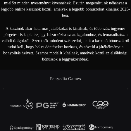
mielőtt minden nyereményt kivennének. Ezután megemlítünk néhányat a
legjobb online kaszinók közül, amelyek a legjobb bónuszokat kínálják 2025-
ben.
A kaszinók akár hatalmas jutalékokat is kínálnak, és több száz ingyenes
pörgetést is kaphatsz, így felzárkózhatsz az izgalomhoz, és lemaradhatsz a
valódi dolgokról. Szeretnék mindent szétszedni, amit a kaszinó bónuszokról
tudni kell, hogy bölcs döntéseket hozhass, és növeld a játékélményt a
bonyolítás helyett. Számos modellt kínálnak, amelyek közül az elsőbbségi
bónuszok a leggyakoribbak.
Penyedia Games