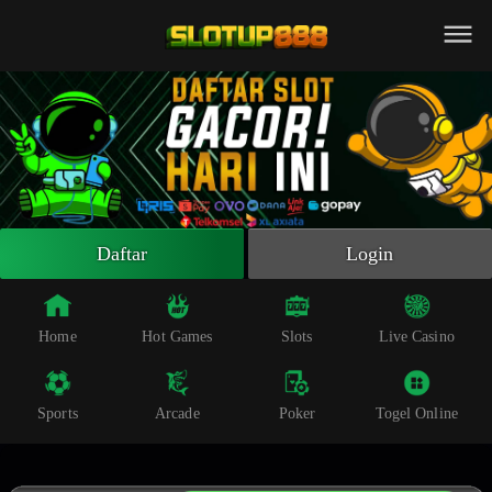
Beranda
Slot Online
Live Casino
Sportsbook
Arcade
Togel Online
Daftar
Login
Poker
Whatsapp
Home
Hot Games
Slots
Live Casino
Telegram
Sports
Arcade
Poker
Togel Online
Livechat