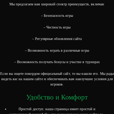
Мы предлагаем вам широкий спектр преимуществ, включая:
– Безопасность игры
– Честность игры
– Регулярные обновления сайта
– Возможность играть в различные игры
– Возможность получать бонусы и участие в турнирах
Если вы ищете покердом официальный сайт, то вы нашли его. Мы рады
видеть вас на нашем сайте и обеспечивать вам наилучшие условия для
игроков.
Удобство и Комфорт
Простой доступ: наша страница имеет простой и