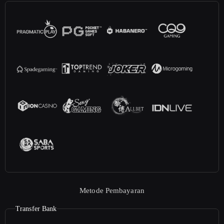
Metode Pembayaran
Transfer Bank