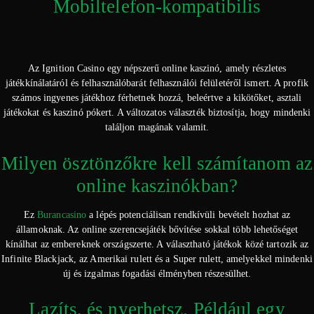
Mobiltelefon-kompatibilis
Az Ignition Casino egy népszerű online kaszinó, amely részletes
játékkínálatáról és felhasználóbarát felhasználói felületéről ismert. A profik
számos ingyenes játékhoz férhetnek hozzá, beleértve a kikötőket, asztali
játékokat és kaszinó pókert. A változatos választék biztosítja, hogy mindenki
találjon magának valamit.
Milyen ösztönzőkre kell számítanom az
online kaszinókban?
Ez
Burancasino
a lépés potenciálisan rendkívüli bevételt hozhat az
államoknak. Az online szerencsejáték bővítése sokkal több lehetőséget
kínálhat az embereknek országszerte. A választható játékok közé tartozik az
Infinite Blackjack, az Amerikai rulett és a Super rulett, amelyekkel mindenki
új és izgalmas fogadási élményben részesülhet.
Lazíts, és nyerhetsz. Például egy