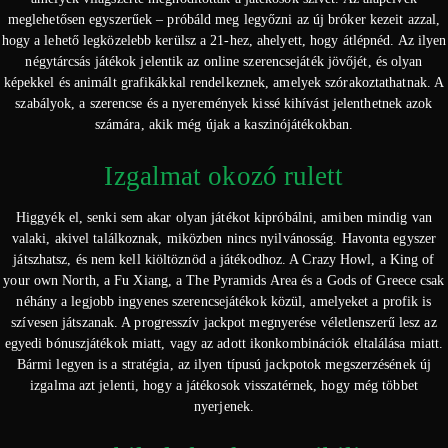
meglehetősen egyszerűek – próbáld meg legyőzni az új bróker kezeit azzal,
hogy a lehető legközelebb kerülsz a 21-hez, ahelyett, hogy átlépnéd. Az ilyen
négytárcsás játékok jelentik az online szerencsejáték jövőjét, és olyan
képekkel és animált grafikákkal rendelkeznek, amelyek szórakoztathatnak. A
szabályok, a szerencse és a nyeremények kissé kihívást jelenthetnek azok
számára, akik még újak a kaszinójátékokban.
Izgalmat okozó rulett
Higgyék el, senki sem akar olyan játékot kipróbálni, amiben mindig van
valaki, akivel találkoznak, miközben nincs nyilvánosság. Havonta egyszer
játszhatsz, és nem kell kiöltöznöd a játékodhoz. A Crazy Howl, a King of
your own North, a Fu Xiang, a The Pyramids Area és a Gods of Greece csak
néhány a legjobb ingyenes szerencsejátékok közül, amelyeket a profik is
szívesen játszanak. A progresszív jackpot megnyerése véletlenszerű lesz az
egyedi bónuszjátékok miatt, vagy az adott ikonkombinációk eltalálása miatt.
Bármi legyen is a stratégia, az ilyen típusú jackpotok megszerzésének új
izgalma azt jelenti, hogy a játékosok visszatérnek, hogy még többet
nyerjenek.