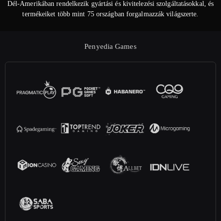
Dél-Amerikában rendelkezik gyártási és kivitelezési szolgáltatásokkal, és
termékeiket több mint 75 országban forgalmazzák világszerte.
Penyedia Games