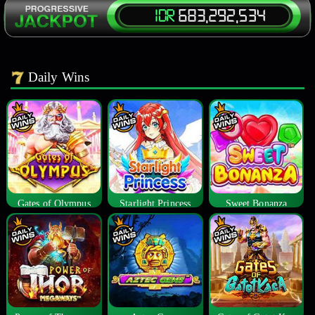
Daily Wins
Gates of Olympus
Starlight Princess
Sweet Bonanza