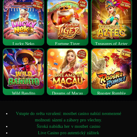
Lucky Neko
Fortune Tiger
Treasures of Aztec
Wild Bandito
Dreams of Macau
Rooster Rumble
Vstupte do světa vzrušení: mostbet casino nabízí neomezené
možnosti sázení a zábavy pro všechny.
Široká nabídka her v mostbet casino
Live Casino pro autentický zážitek