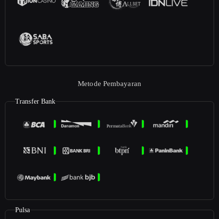
Metode Pembayaran
Transfer Bank
Pulsa