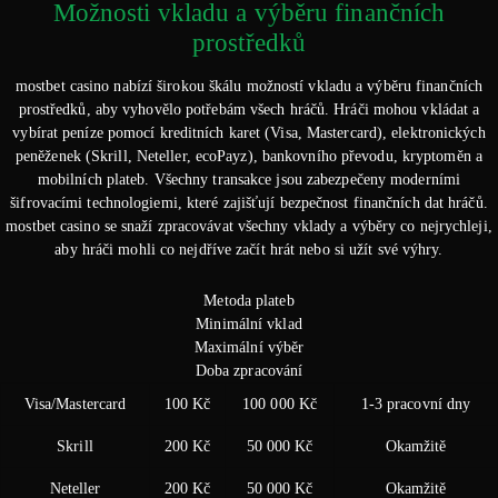
Možnosti vkladu a výběru finančních
prostředků
mostbet casino nabízí širokou škálu možností vkladu a výběru finančních
prostředků, aby vyhovělo potřebám všech hráčů. Hráči mohou vkládat a
vybírat peníze pomocí kreditních karet (Visa, Mastercard), elektronických
peněženek (Skrill, Neteller, ecoPayz), bankovního převodu, kryptoměn a
mobilních plateb. Všechny transakce jsou zabezpečeny moderními
šifrovacími technologiemi, které zajišťují bezpečnost finančních dat hráčů.
mostbet casino se snaží zpracovávat všechny vklady a výběry co nejrychleji,
aby hráči mohli co nejdříve začít hrát nebo si užít své výhry.
Metoda plateb
Minimální vklad
Maximální výběr
Doba zpracování
Visa/Mastercard
100 Kč
100 000 Kč
1-3 pracovní dny
Skrill
200 Kč
50 000 Kč
Okamžitě
Neteller
200 Kč
50 000 Kč
Okamžitě