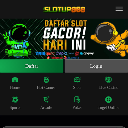
Beranda
Slot Online
Live Casino
Sportsbook
Arcade
Togel Online
Daftar
Login
Poker
Whatsapp
Home
Hot Games
Slots
Live Casino
Telegram
Sports
Arcade
Poker
Togel Online
Livechat