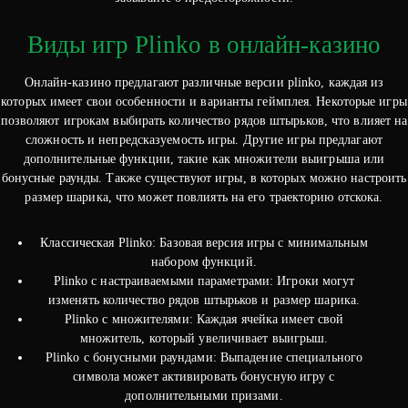
Виды игр Plinko в онлайн-казино
Онлайн-казино предлагают различные версии plinko, каждая из
которых имеет свои особенности и варианты геймплея. Некоторые игры
позволяют игрокам выбирать количество рядов штырьков, что влияет на
сложность и непредсказуемость игры. Другие игры предлагают
дополнительные функции, такие как множители выигрыша или
бонусные раунды. Также существуют игры, в которых можно настроить
размер шарика, что может повлиять на его траекторию отскока.
Классическая Plinko: Базовая версия игры с минимальным
набором функций.
Plinko с настраиваемыми параметрами: Игроки могут
изменять количество рядов штырьков и размер шарика.
Plinko с множителями: Каждая ячейка имеет свой
множитель, который увеличивает выигрыш.
Plinko с бонусными раундами: Выпадение специального
символа может активировать бонусную игру с
дополнительными призами.