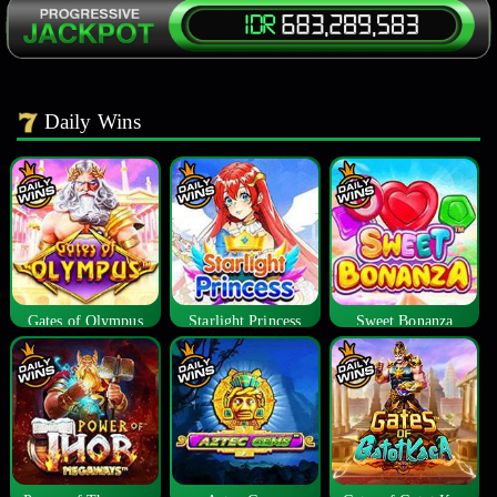
Daily Wins
Gates of Olympus
Starlight Princess
Sweet Bonanza