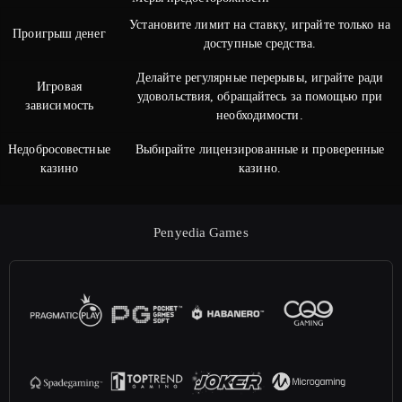
Установите лимит на ставку, играйте только на
Проигрыш денег
доступные средства.
Делайте регулярные перерывы, играйте ради
Игровая
удовольствия, обращайтесь за помощью при
зависимость
необходимости.
Недобросовестные
Выбирайте лицензированные и проверенные
казино
казино.
Penyedia Games