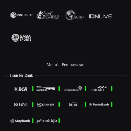
Metode Pembayaran
Transfer Bank