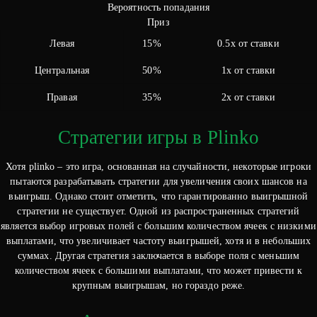
Вероятность попадания
Приз
Левая
15%
0.5x от ставки
Центральная
50%
1x от ставки
Правая
35%
2x от ставки
Стратегии игры в Plinko
Хотя plinko – это игра, основанная на случайности, некоторые игроки
пытаются разрабатывать стратегии для увеличения своих шансов на
выигрыш. Однако стоит отметить, что гарантированно выигрышной
стратегии не существует. Одной из распространенных стратегий
является выбор игровых полей с большим количеством ячеек с низкими
выплатами, что увеличивает частоту выигрышей, хотя и в небольших
суммах. Другая стратегия заключается в выборе поля с меньшим
количеством ячеек с большими выплатами, что может привести к
крупным выигрышам, но гораздо реже.