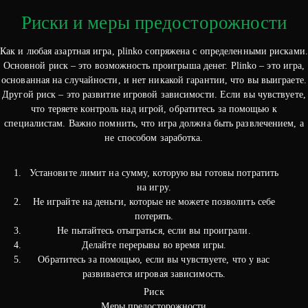
Риски и меры предосторожности
Как и любая азартная игра, plinko сопряжена с определенными рисками.
Основной риск – это возможность проигрыша денег. Plinko – это игра,
основанная на случайности, и нет никакой гарантии, что вы выиграете.
Другой риск – это развитие игровой зависимости. Если вы чувствуете,
что теряете контроль над игрой, обратитесь за помощью к
специалистам. Важно помнить, что игра должна быть развлечением, а
не способом заработка.
Установите лимит на сумму, которую вы готовы потратить
на игру.
Не играйте на деньги, которые не можете позволить себе
потерять.
Не пытайтесь отыграться, если вы проиграли.
Делайте перерывы во время игры.
Обратитесь за помощью, если вы чувствуете, что у вас
развивается игровая зависимость.
Риск
Меры предосторожности