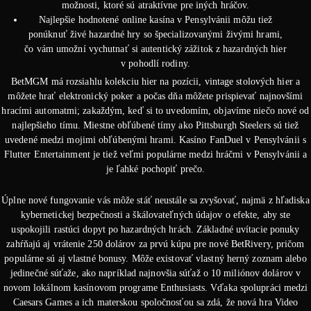
možnosti, ktoré sú atraktívne pre iných hráčov.
Najlepšie hodnotené online kasína v Pensylvánii môžu tiež
ponúknuť živé hazardné hry so špecializovanými živými hrami,
čo vám umožní vychutnať si autentický zážitok z hazardných hier
v pohodlí rodiny.
BetMGM má rozsiahlu kolekciu hier na pozícii, vintage stolových hier a
môžete hrať elektronický poker a počas dňa môžete prispievať najnovšími
hracími automatmi; zakaždým, keď si to uvedomím, objavíme niečo nové od
najlepšieho tímu. Miestne obľúbené tímy ako Pittsburgh Steelers sú tiež
uvedené medzi mojimi obľúbenými hrami. Kasíno FanDuel v Pensylvánii s
Flutter Entertainment je tiež veľmi populárne medzi hráčmi v Pensylvánii a
je ľahké pochopiť prečo.
Úplne nové fungovanie vás môže stáť neustále sa zvyšovať, najmä z hľadiska
kybernetickej bezpečnosti a škálovateľných údajov o efekte, aby ste
uspokojili rastúci dopyt po hazardných hrách. Základné uvítacie ponuky
zahŕňajú aj vrátenie 250 dolárov za prvú kúpu pre nové BetRivery, pričom
populárne sú aj vlastné bonusy. Môže existovať vlastný herný zoznam alebo
jedinečné súťaže, ako napríklad najnovšia súťaž o 10 miliónov dolárov v
novom lokálnom kasínovom programe Enthusiasts. Vďaka spolupráci medzi
Caesars Games a ich materskou spoločnosťou sa zdá, že nová hra Video