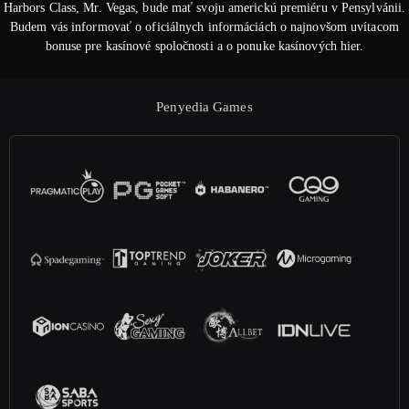
Harbors Class, Mr. Vegas, bude mať svoju americkú premiéru v Pensylvánii.
Budem vás informovať o oficiálnych informáciách o najnovšom uvítacom
bonuse pre kasínové spoločnosti a o ponuke kasínových hier.
Penyedia Games