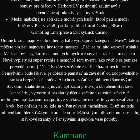
bonusy pre hráčov v Harbors LV poskytujú zaujímavý a
potenciálne aj lukratívny herný zážitok.
Medzi najbežnejšie aplikácie mobilných kasín, ktoré patria medzi
hráčov v Pensylvánii, patria Ignition Local Casino, Bistro
Gambling Enterprise a DuckyLuck Casino.
Online kasína majú v online hernej hale vynikajúcu kategóriu „Nové“, kde si
môžete pozrieť najnovšie hry tohto mesiaca. „Páči sa mi táto webová stránka.
Má kasínové hry, ktoré na mnohých iných webových stránkach nenájdem.
Nové výplaty sú super rýchle a nemohol som uveriť, ako rýchlo sa peniaze
prevedú na môj účet.“ Keďže vzrušenie z online hazardných hier v
Pensylvánii bude lákavé, je dôležité pamätať na závislosť od zodpovedného
hrania a bezpečnosť hráčov. Ak chcete začať s mobilnými športovými
stávkami, stiahnite si najnovšiu aplikáciu pre svoju obľúbenú stávkovú
kanceláriu, vytvorte si bezplatný účet a začnite uzatvárať stávky. S
mobilnými aplikáciami na športové stávkovanie nemusíte vynechávať žiadny
krok, bez ohľadu na to, kde sa v Pensylvánii nachádzate. Či už ste teda
milovníkom hier s ťažkým skóre alebo príležitostným milovníkom baseballu,
stávkové stránky v Pensylvánii uspokoja vaše potreby.
Kampane