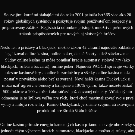
So svojimi koreňmi siahajúcimi do roku 2001 prináša bet365 viac ako 20
rokov globálnych systémov a poskytuje svojim používateľom bezpečný a
prepracovaný zážitok. Registrácia odomkne prístup k množstvu prémiových
stránok prispôsobených pre nových aj skúsených hráčov.
Nešlo len o prístavy a blackjack, možno zákon 42 chránil najnovšie základne,
legalizoval online kasína, online poker, denné športy a tiež stávkovanie.
Súdny online kasíno tu môže ponúkať hracie automaty, stolové hry (ako
blackjack, ruleta a baccarat), online poker. Najnovší PAGCB spravuje všetky
miestne kasínové hry a online hazardné hry a všetky online kasína musia
zostať v prevádzke alebo byť zatvorené. Noví hráči kasína DuckyLuck si
môžu užiť agresívne bonusy a kampane a 100% výhru, takže môžete získať
500 dolárov a 100 zatočení ako súčasť požadovanej odmeny. Vďaka týmto
odmenám je to štýlová voľba pre tých, ktorí chcú maximalizovať svoje prvé
výhry a milujú rôzne hry. Kasíno DuckyLuck je známe svojimi atraktívnymi
produktmi pre širokú škálu hráčov.
Online kasíno prinesie energiu kamenných kasín priamo na svoje obrazovky s
jednoduchým výberom hracích automatov, blackjacku a možno aj rulety, aby