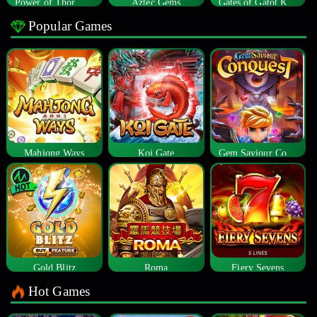
Power of Thor Megaways
Aztec Gems
Gates of Gatot Kaca
Popular Games
Mahjong Ways
Koi Gate
Gem Saviour Conquest
Gold Blitz
Roma
Fiery Sevens
Hot Games